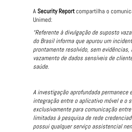
A
Security Report
compartilha o comunicad
Unimed:
“Referente à divulgação de suposto vaz
do Brasil informa que apurou um inciden
prontamente resolvido, sem evidências, 
vazamento de dados sensíveis de client
saúde.
A investigação aprofundada permanece 
integração entre o aplicativo móvel e o s
exclusivamente para comunicação entre 
limitadas à pesquisa de rede credenciada
possui qualquer serviço assistencial ne