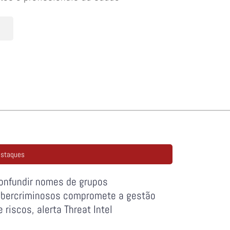
staques
onfundir nomes de grupos
ibercriminosos compromete a gestão
e riscos, alerta Threat Intel