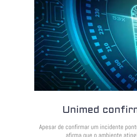
Unimed confirm
Apesar de confirmar um incidente pon
afirma que o ambiente ating