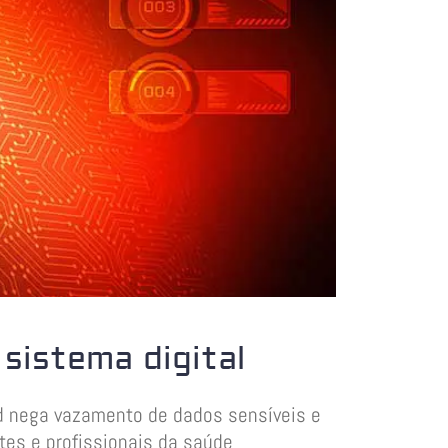
sistema digital
d nega vazamento de dados sensíveis e
tes e profissionais da saúde