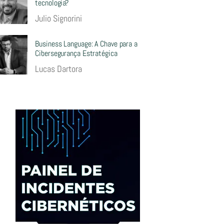
tecnologia?
Julio Signorini
Business Language: A Chave para a
Cibersegurança Estratégica
Lucas Dartora