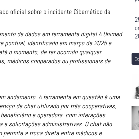
o oficial sobre o incidente Cibernético da
2
o
amento de dados em ferramenta digital A Unimed
2
te pontual, identificado em março de 2025 e
até o momento, de ter ocorrido qualquer
Co
es, médicos cooperados ou profissionais de
em andamento. A ferramenta em questão é uma
erviço de chat utilizado por três cooperativas,
beneficiário e
operadora, com interações
 e solicitações administrativas. O chat não
m permite a troca direta entre médicos e