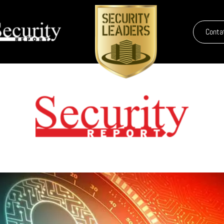
Conta