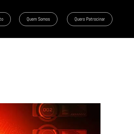
to
Quem Somos
Quero Patrocinar