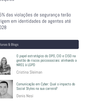
5% das violações de segurança terão
rigem em identidades de agentes até
028
lunas & Blogs
O papel estratégico do DPO, CIO e CISO na
gestão de riscos psicossociais: alinhando a
NR01 à LGPD
Cristina Sleiman
Comunicação em Cyber: Qual o impacto do
Social Styles na sua carreira?
Denis Nesi