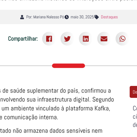
Por: Mariana Nalesso Pó
maio 30, 2025
Destaques
Compartilhar:
s de saúde suplementar do país, confirmou a
De
nvolvendo sua infraestrutura digital. Segundo
 um ambiente vinculado à plataforma Kafka,
C
c
 e comunicação interna.
d
etado não armazena dados sensíveis nem