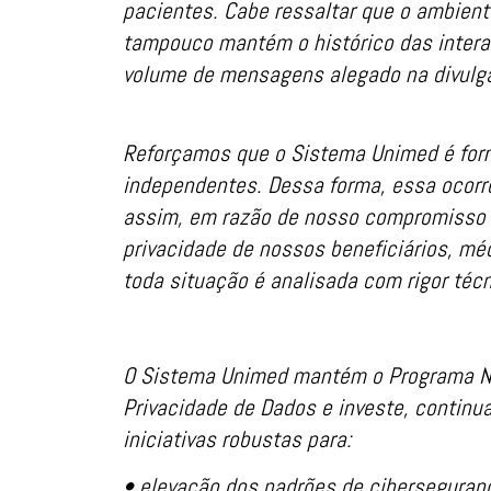
pacientes. Cabe ressaltar que o ambient
tampouco mantém o histórico das intera
volume de mensagens alegado na divulg
Reforçamos que o Sistema Unimed é for
independentes. Dessa forma, essa ocorrê
assim, em razão de nosso compromisso c
privacidade de nossos beneficiários, mé
toda situação é analisada com rigor técn
O Sistema Unimed mantém o Programa N
Privacidade de Dados e investe, contin
iniciativas robustas para:
• elevação dos padrões de ciberseguran