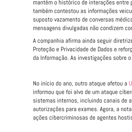
mantém o histórico de interações entre 
também contestou as informações veicu
suposto vazamento de conversas médica
mensagens divulgadas não condizem com
A companhia afirma ainda seguir diretr
Proteção e Privacidade de Dados e refo
da Informação. As investigações sobre 
No início do ano, outro ataque afetou a
U
informou que foi alvo de um ataque cib
sistemas internos, incluindo canais de
autorizações para exames. Agora, a nota
ações cibercriminosas de agentes hosti