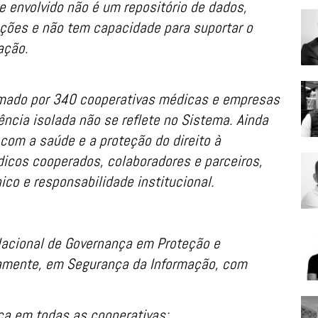
e envolvido não é um repositório de dados,
ções e não tem capacidade para suportar o
ação.
mado por 340 cooperativas médicas e empresas
ncia isolada não se reflete no Sistema. Ainda
om a saúde e a proteção do direito à
dicos cooperados, colaboradores e parceiros,
ico e responsabilidade institucional.
acional de Governança em Proteção e
uamente, em Segurança da Informação, com
ça em todas as cooperativas;