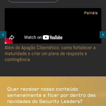
Painéis
Além do Apagão Cibernético: como fortalecer a
maturidade e criar um plano de resposta e
contingência
Quer receber nosso conteúdo
semanalmente e ficar por dentro das
novidades do Security Leaders?