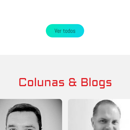
Ver todos
Colunas & Blogs