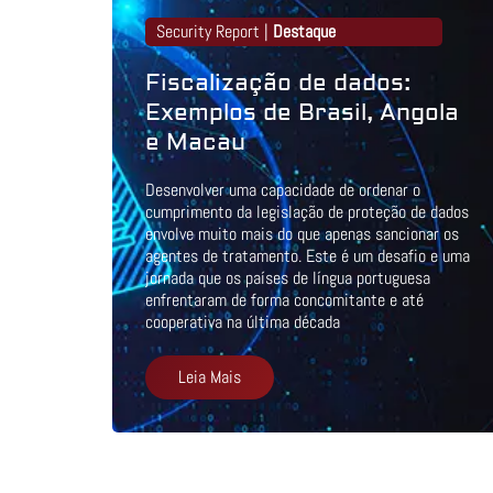
Security Report |
Destaque
Fiscalização de dados:
Exemplos de Brasil, Angola
e Macau
Desenvolver uma capacidade de ordenar o
cumprimento da legislação de proteção de dados
envolve muito mais do que apenas sancionar os
agentes de tratamento. Este é um desafio e uma
jornada que os países de língua portuguesa
enfrentaram de forma concomitante e até
cooperativa na última década
Leia Mais