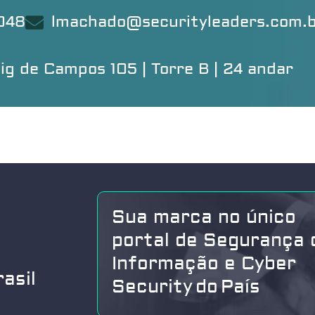
4048
lmachado@securityleaders.com.
ig de Campos 105 | Torre B | 24 andar
Sua marca no único
portal de Segurança 
Informação e Cyber
asil
Security do País