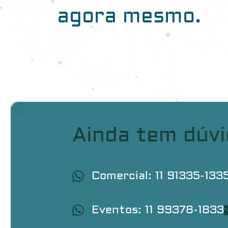
agora mesmo.
Ainda tem dúv
Comercial: 11 91335-133
Eventos: 11 99378-1833