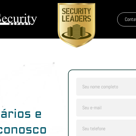
Conta
ários e
 conosco