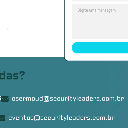
idas?
5
csermoud@securityleaders.com.br
eventos@securityleaders.com.br