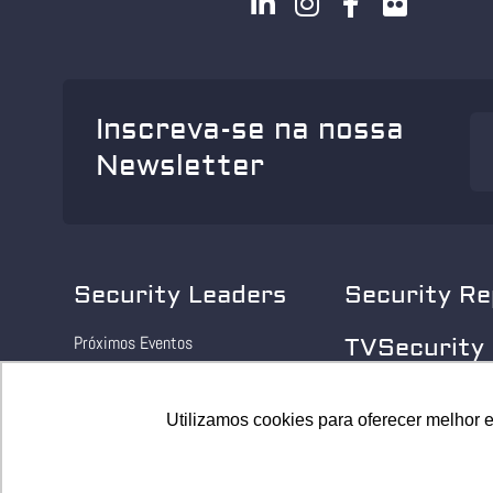
Inscreva-se na nossa
Newsletter
Security Leaders
Security Re
Próximos Eventos
TVSecurity
Eventos realizados
Utilizamos cookies para oferecer melhor 
Utilizamos cookies para oferecer melhor 