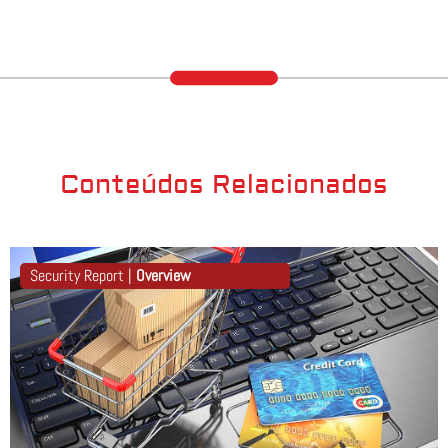
Conteúdos Relacionados
Security Report |
Overview