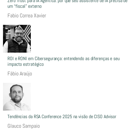
Zero Trust para IA Agêntica: por que seu assistente de IA precisa de
um “fiscal” externo
Fabio Correa Xavier
ROI e RONI em Cibersegurança: entendendo as diferenças e seu
impacto estratégico
Fábio Araújo
Tendências da RSA Conference 2025 na visão de CISO Advisor
Glauco Sampaio