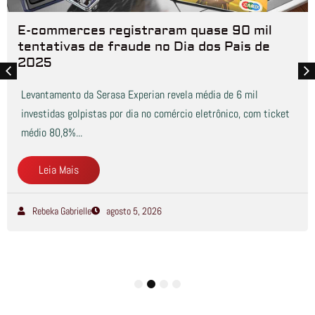
E-commerces registraram quase 90 mil
tentativas de fraude no Dia dos Pais de
2025
Levantamento da Serasa Experian revela média de 6 mil
investidas golpistas por dia no comércio eletrônico, com ticket
médio 80,8%...
Leia Mais
Rebeka Gabrielle
agosto 5, 2026
1
2
3
4