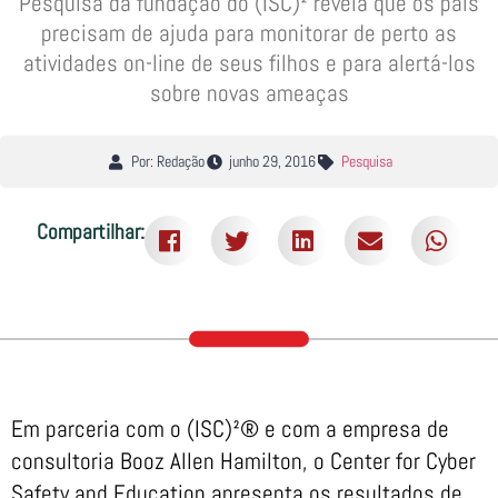
Pesquisa da fundação do (ISC)² revela que os pais
precisam de ajuda para monitorar de perto as
atividades on-line de seus filhos e para alertá-los
sobre novas ameaças
Por: Redação
junho 29, 2016
Pesquisa
Compartilhar:
Em parceria com o (ISC)²® e com a empresa de
consultoria Booz Allen Hamilton, o Center for Cyber
Safety and Education apresenta os resultados de