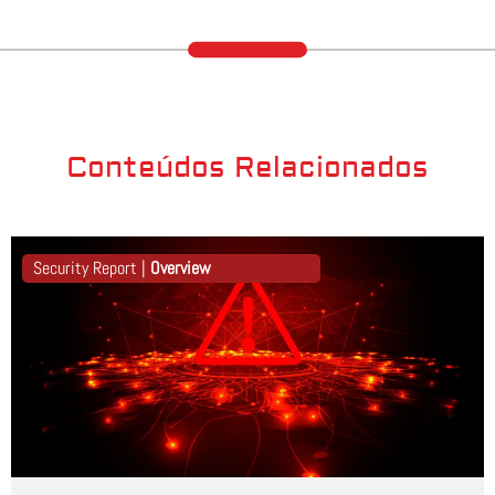
Conteúdos Relacionados
Security Report |
Overview