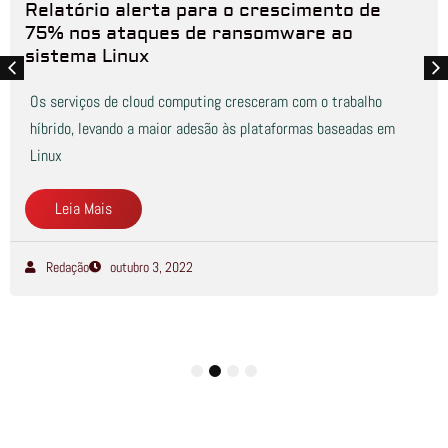
Relatório alerta para o crescimento de
75% nos ataques de ransomware ao
sistema Linux
Os serviços de cloud computing cresceram com o trabalho
híbrido, levando a maior adesão às plataformas baseadas em
Linux
Leia Mais
Redação
outubro 3, 2022
1
2
3
4