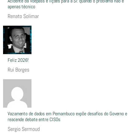
Acidente da Voepass e lições para a SI: quando o problema não é
apenas técnico
Renato Solimar
Feliz 2026!
Rui Borges
Vazamento de dados em Pernambuco expõe desafios do Governo e
reacende debate entre CISOs
Sergio Sermoud