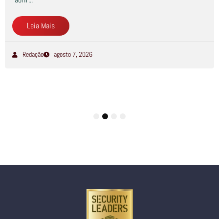
Leia Mais
Redação
agosto 7, 2026
1
2
3
4