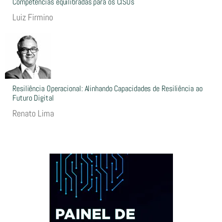
Competências equilibradas para os CISOs
Luiz Firmino
Resiliência Operacional: Alinhando Capacidades de Resiliência ao
Futuro Digital
Renato Lima