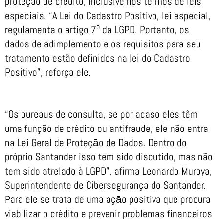
proteção de crédito, inclusive nos termos de leis
especiais. “A Lei do Cadastro Positivo, lei especial,
o
regulamenta o artigo 7
da LGPD. Portanto, os
dados de adimplemento e os requisitos para seu
tratamento estão definidos na lei do Cadastro
Positivo”, reforça ele.
“Os bureaus de consulta, se por acaso eles têm
uma função de crédito ou antifraude, ele não entra
na Lei Geral de Proteçāo de Dados. Dentro do
próprio Santander isso tem sido discutido, mas não
tem sido atrelado à LGPD”, afirma Leonardo Muroya,
Superintendente de Cibersegurança do Santander.
Para ele se trata de uma açāo positiva que procura
viabilizar o crédito e prevenir problemas financeiros