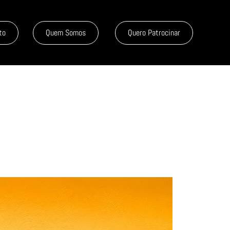
to
Quem Somos
Quero Patrocinar