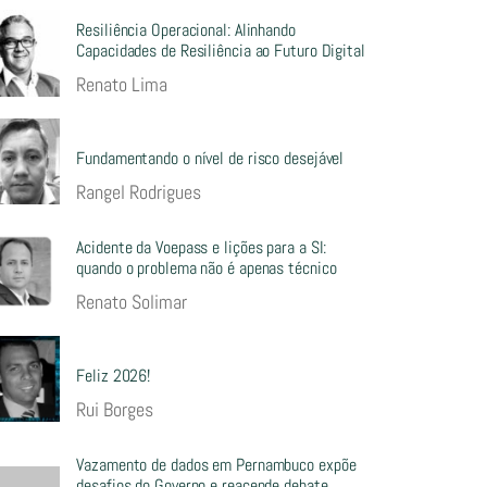
Resiliência Operacional: Alinhando
Capacidades de Resiliência ao Futuro Digital
Renato Lima
Fundamentando o nível de risco desejável
Rangel Rodrigues
Acidente da Voepass e lições para a SI:
quando o problema não é apenas técnico
Renato Solimar
Feliz 2026!
Rui Borges
Vazamento de dados em Pernambuco expõe
desafios do Governo e reacende debate