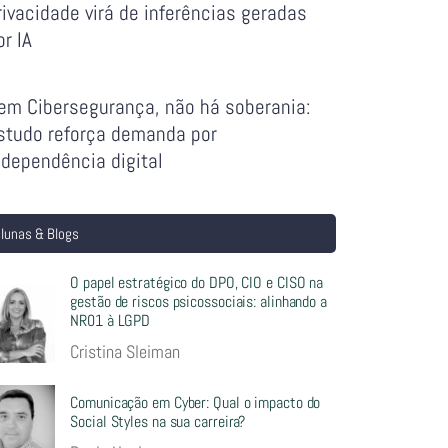
rivacidade virá de inferências geradas
or IA
em Cibersegurança, não há soberania:
studo reforça demanda por
ndependência digital
lunas & Blogs
O papel estratégico do DPO, CIO e CISO na
gestão de riscos psicossociais: alinhando a
NR01 à LGPD
Cristina Sleiman
Comunicação em Cyber: Qual o impacto do
Social Styles na sua carreira?