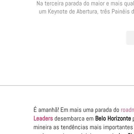
Na terceira parada do maior e mais qua
um Keynote de Abertura, três Painéis
É amanhã! Em mais uma parada do
road
Leaders
desembarca em
Belo Horizonte
p
mineira as tendências mais importantes 