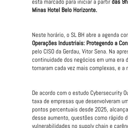
está marcado para iniciar a partir
das 9h
Minas Hotel Belo Horizonte.
Neste horário, o SL BH abre a agenda c
Operações Industriais: Protegendo a Cont
pelo CISO da Gerdau, Vitor Sena. Na apr
continuidade dos negócios em uma era d
tornaram cada vez mais complexas, e a re
De acordo com o estudo Cybersecurity O
taxa de empresas que desenvolveram u
pontos percentuais desde 2025, alcança
desse aumento, questões como rápido d
vulnerabilidades no supply chain e carê