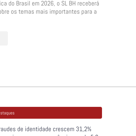
ica do Brasil em 2026, o SL BH receberá
obre os temas mais importantes para a
staques
raudes de identidade crescem 31,2%