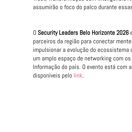
assumirão o foco do palco durante essa
O
Security Leaders Belo Horizonte
2026
e
parceiros da região para conectar mente
impulsionar a evolução do ecossistema d
um amplo espaço de networking com os 
Informação do país. O evento está com a
disponíveis pelo
link
.