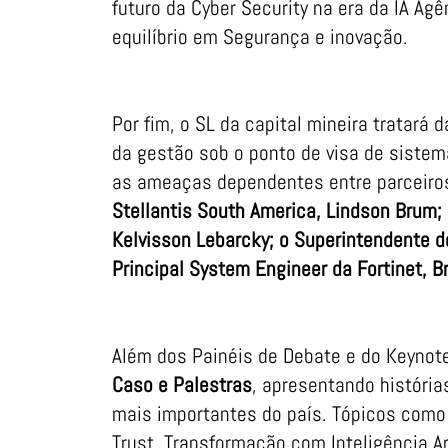
futuro da Cyber Security na era da IA Ag
equilíbrio em Segurança e inovação.
Por fim, o SL da capital mineira tratará
da gestão sob o ponto de visa de sistema
as ameaças dependentes entre parceiros
Stellantis South America, Lindson Brum; 
Kelvisson Lebarcky; o Superintendente d
Principal System Engineer da Fortinet, 
Além dos Painéis de Debate e do Keynot
Caso e Palestras
, apresentando históri
mais importantes do país. Tópicos como
Trust, Transformação com Inteligência Art