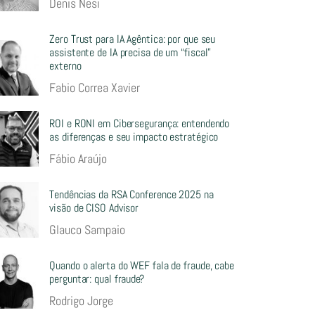
Denis Nesi
Zero Trust para IA Agêntica: por que seu
assistente de IA precisa de um “fiscal”
externo
Fabio Correa Xavier
ROI e RONI em Cibersegurança: entendendo
as diferenças e seu impacto estratégico
Fábio Araújo
Tendências da RSA Conference 2025 na
visão de CISO Advisor
Glauco Sampaio
Quando o alerta do WEF fala de fraude, cabe
perguntar: qual fraude?
Rodrigo Jorge