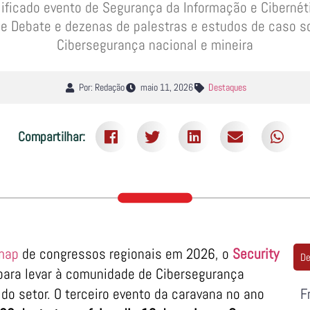
lificado evento de Segurança da Informação e Cibernét
 de Debate e dezenas de palestras e estudos de caso s
Cibersegurança nacional e mineira
Por: Redação
maio 11, 2026
Destaques
Compartilhar:
map
de congressos regionais em 2026, o
Security
De
ara levar à comunidade de Cibersegurança
do setor. O terceiro evento da caravana no ano
F