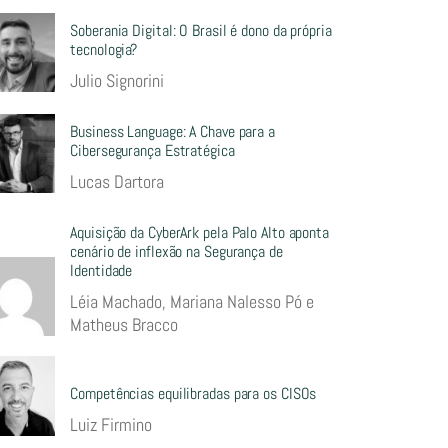
Soberania Digital: O Brasil é dono da própria
tecnologia?
Julio Signorini
Business Language: A Chave para a
Cibersegurança Estratégica
Lucas Dartora
Aquisição da CyberArk pela Palo Alto aponta
cenário de inflexão na Segurança de
Identidade
Léia Machado, Mariana Nalesso Pó e
Matheus Bracco
Competências equilibradas para os CISOs
Luiz Firmino