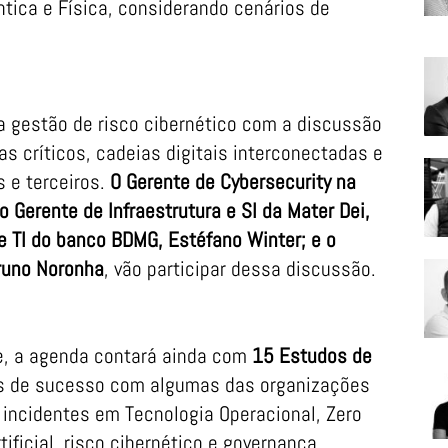
êntica e Física, considerando cenários de
 da gestão de risco cibernético com a discussão
s críticos, cadeias digitais interconectadas e
 e terceiros.
O Gerente de Cybersecurity na
o Gerente de Infraestrutura e SI da Mater Dei,
e TI do banco BDMG, Estéfano Winter; e o
Bruno Noronha
, vão participar dessa discussão.
e, a agenda contará ainda com
15 Estudos de
as de sucesso com algumas das organizações
 incidentes em Tecnologia Operacional, Zero
ificial, risco cibernético e governança