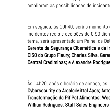
ampliaram as possibilidades de inciden
Em seguida, às 10h40, será o momento d
incidentes reais e decisões do CISO dia
tema, será apresentado um Painel de De
Gerente de Segurança Cibernética e da I
CISO do Grupo Fleury; Charles Silva, Ger
Central Crediminas; e Alexandre Rodrigue
Às 14h20, após o horário de almoço, os 
Cybersecurity da ArcelorMittal Aços; Anto
Transformação da Pif Paf Alimentos; Wesl
Willian Rodrigues, Staff Sales Engineers