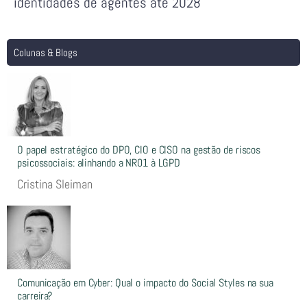
identidades de agentes até 2028
Colunas & Blogs
O papel estratégico do DPO, CIO e CISO na gestão de riscos
psicossociais: alinhando a NR01 à LGPD
Cristina Sleiman
Comunicação em Cyber: Qual o impacto do Social Styles na sua
carreira?