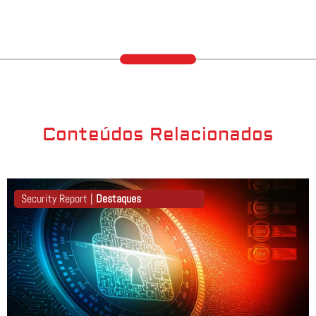
Conteúdos Relacionados
Security Report |
Destaques