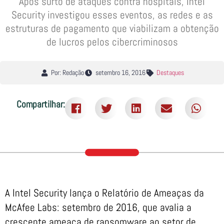
Após surto de ataques contra hospitais, Intel
Security investigou esses eventos, as redes e as
estruturas de pagamento que viabilizam a obtenção
de lucros pelos cibercriminosos
Por: Redação
setembro 16, 2016
Destaques
Compartilhar:
A Intel Security lança o Relatório de Ameaças da
McAfee Labs: setembro de 2016, que avalia a
crescente ameaça de ransomware ao setor de