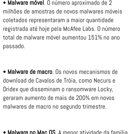
•
Malware móvel
. O número aproximado de 2
milhões de amostras de novos malwares móveis
coletados representaram a maior quantidade
registrada até hoje pela McAfee Labs. O número
total de malware móvel aumentou 151% no ano
passado.
•
Malware de macro
. Os novos mecanismos de
download de Cavalos de Tróia, como Necurs e
Dridex que disseminam o ransomware Locky,
geraram aumento de mais de 200% em novos
malwares de macro no segundo trimestre.
•
Malware no Mac OS
. A menor atividade da família