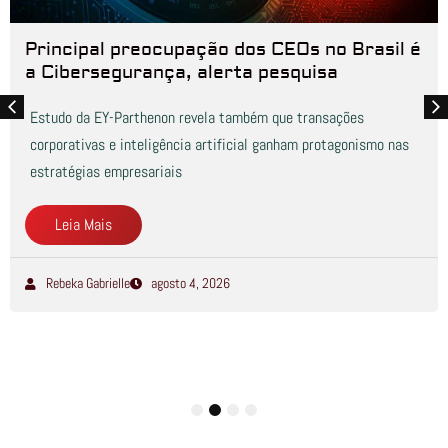
Principal preocupação dos CEOs no Brasil é
a Cibersegurança, alerta pesquisa
Estudo da EY-Parthenon revela também que transações
corporativas e inteligência artificial ganham protagonismo nas
estratégias empresariais
Leia Mais
Rebeka Gabrielle
agosto 4, 2026
1
2
3
4