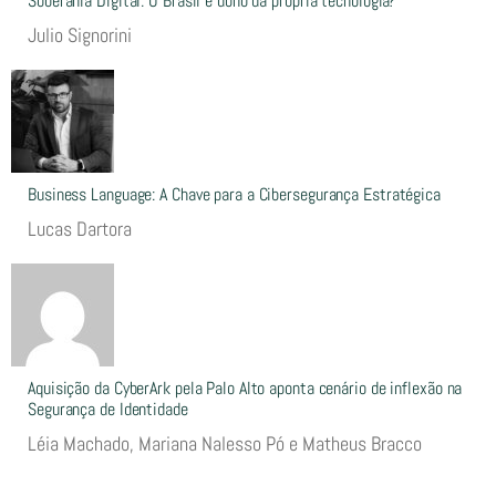
Soberania Digital: O Brasil é dono da própria tecnologia?
Julio Signorini
Business Language: A Chave para a Cibersegurança Estratégica
Lucas Dartora
Aquisição da CyberArk pela Palo Alto aponta cenário de inflexão na
Segurança de Identidade
Léia Machado, Mariana Nalesso Pó e Matheus Bracco