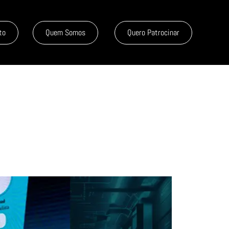
to
Quem Somos
Quero Patrocinar