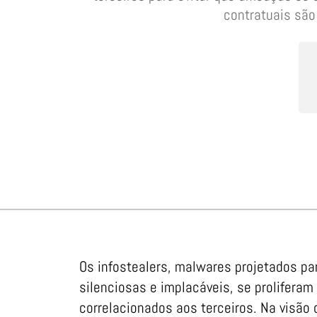
contratuais são
Os infostealers, malwares projetados p
silenciosas e implacáveis, se prolifera
correlacionados aos terceiros. Na visão