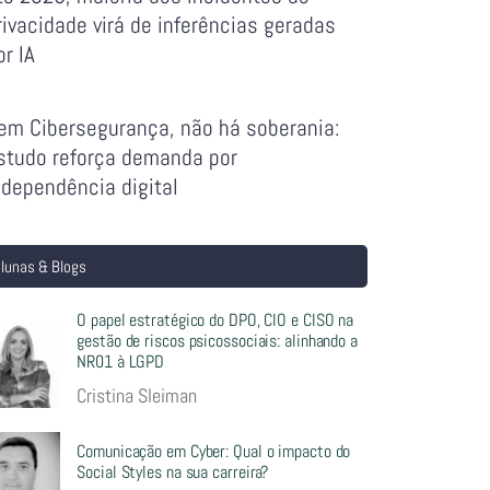
rivacidade virá de inferências geradas
or IA
em Cibersegurança, não há soberania:
studo reforça demanda por
ndependência digital
lunas & Blogs
O papel estratégico do DPO, CIO e CISO na
gestão de riscos psicossociais: alinhando a
NR01 à LGPD
Cristina Sleiman
Comunicação em Cyber: Qual o impacto do
Social Styles na sua carreira?