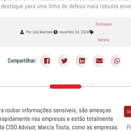
 destaque para uma linha de defesa mais robusta envo
Destaques
Por: Léia Machado
novembro 14, 2024
,
Matéria
Compartilhar:
ara roubar informações sensíveis, são ameaças
De
m rapidamente nas empresas e estão totalmente
 da CISO Advisor, Marcia Tosta, como as empresas
F