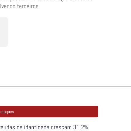
lvendo terceiros
staques
raudes de identidade crescem 31,2%