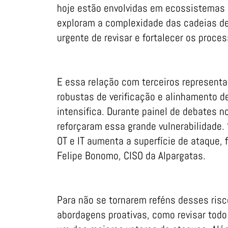
hoje estão envolvidas em ecossistemas 
exploram a complexidade das cadeias d
urgente de revisar e fortalecer os proc
E essa relação com terceiros representa
robustas de verificação e alinhamento d
intensifica. Durante painel de debates n
reforçaram essa grande vulnerabilidade.
OT e IT aumenta a superfície de ataque, 
Felipe Bonomo, CISO da Alpargatas.
Para não se tornarem reféns desses ris
abordagens proativas, como revisar todo