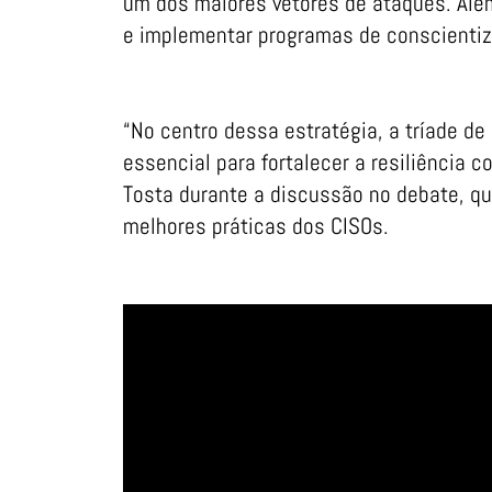
um dos maiores vetores de ataques. Além
e implementar programas de conscientiz
“No centro dessa estratégia, a tríade d
essencial para fortalecer a resiliência 
Tosta durante a discussão no debate, qu
melhores práticas dos CISOs.