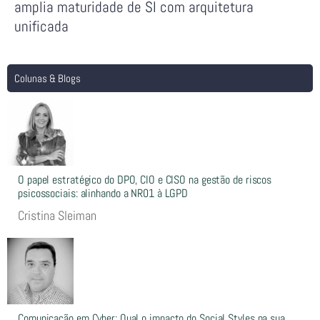
amplia maturidade de SI com arquitetura
unificada
Colunas & Blogs
O papel estratégico do DPO, CIO e CISO na gestão de riscos
psicossociais: alinhando a NR01 à LGPD
Cristina Sleiman
Comunicação em Cyber: Qual o impacto do Social Styles na sua