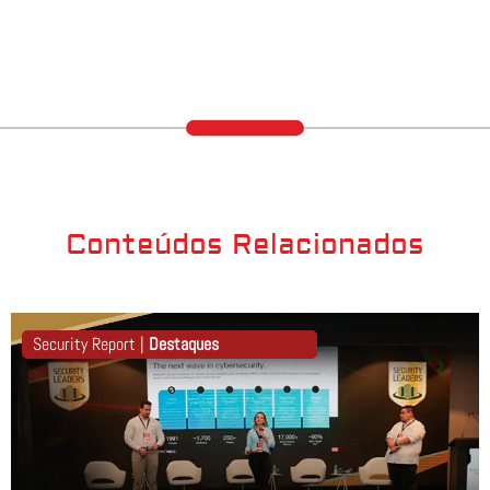
Conteúdos Relacionados
Security Report |
Destaques