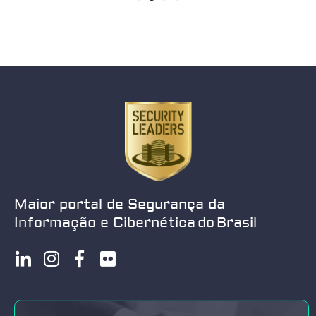
1
2
3
4
Maior portal de Segurança da
Informação e Cibernética do Brasil