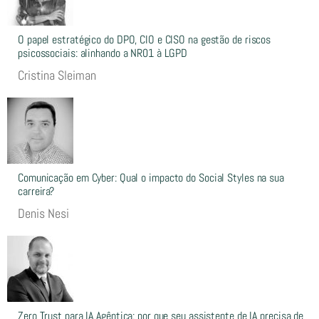
O papel estratégico do DPO, CIO e CISO na gestão de riscos
psicossociais: alinhando a NR01 à LGPD
Cristina Sleiman
Comunicação em Cyber: Qual o impacto do Social Styles na sua
carreira?
Denis Nesi
Zero Trust para IA Agêntica: por que seu assistente de IA precisa de