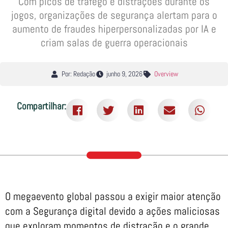
Com picos de tráfego e distrações durante os
jogos, organizações de segurança alertam para o
aumento de fraudes hiperpersonalizadas por IA e
criam salas de guerra operacionais
Por: Redação
junho 9, 2026
Overview
Compartilhar:
O megaevento global passou a exigir maior atenção
com a Segurança digital devido a ações maliciosas
que exploram momentos de distração e o grande