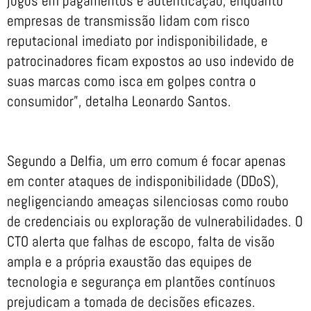
jogos em pagamentos e autenticação, enquanto
empresas de transmissão lidam com risco
reputacional imediato por indisponibilidade, e
patrocinadores ficam expostos ao uso indevido de
suas marcas como isca em golpes contra o
consumidor”, detalha Leonardo Santos.
Segundo a Delfia, um erro comum é focar apenas
em conter ataques de indisponibilidade (DDoS),
negligenciando ameaças silenciosas como roubo
de credenciais ou exploração de vulnerabilidades. O
CTO alerta que falhas de escopo, falta de visão
ampla e a própria exaustão das equipes de
tecnologia e segurança em plantões contínuos
prejudicam a tomada de decisões eficazes.