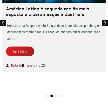
América Latina é segunda região mais
exposta a ciberameaças industriais
Relatório da Kaspersky alerta que dado é puxado por phishing e
documentos maliciosos. Os ataques buscam obter credenciais e
abrir...
Leia Mais
Redação
agosto 7, 2026
1
2
3
4