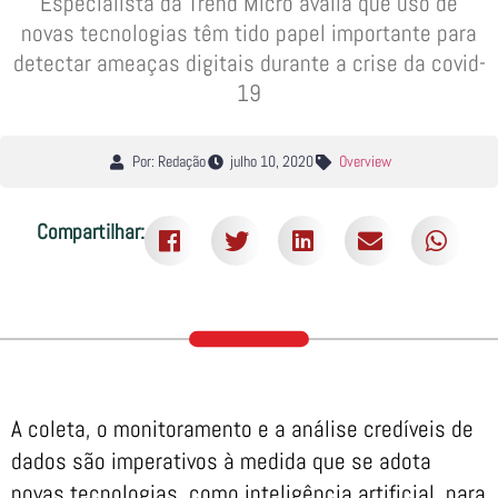
Especialista da Trend Micro avalia que uso de
novas tecnologias têm tido papel importante para
detectar ameaças digitais durante a crise da covid-
19
Por: Redação
julho 10, 2020
Overview
Compartilhar:
A coleta, o monitoramento e a análise credíveis de
dados são imperativos à medida que se adota
novas tecnologias, como inteligência artificial, para