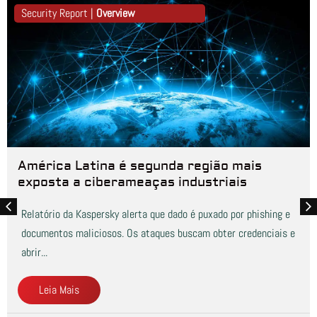
Security Report |
Overview
América Latina é segunda região mais
exposta a ciberameaças industriais
Relatório da Kaspersky alerta que dado é puxado por phishing e
documentos maliciosos. Os ataques buscam obter credenciais e
abrir...
Leia Mais