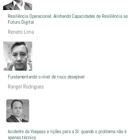
Resiliência Operacional: Alinhando Capacidades de Resiliência ao
Futuro Digital
Renato Lima
Fundamentando o nível de risco desejável
Rangel Rodrigues
Acidente da Voepass e lições para a SI: quando o problema não é
apenas técnico