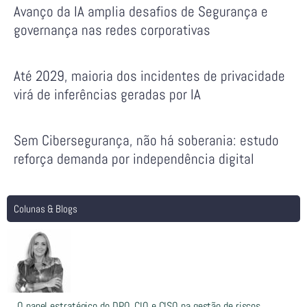
Avanço da IA amplia desafios de Segurança e
governança nas redes corporativas
Até 2029, maioria dos incidentes de privacidade
virá de inferências geradas por IA
Sem Cibersegurança, não há soberania: estudo
reforça demanda por independência digital
Colunas & Blogs
O papel estratégico do DPO, CIO e CISO na gestão de riscos