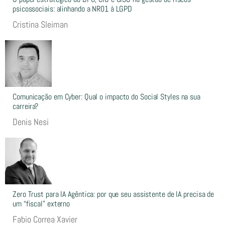
psicossociais: alinhando a NR01 à LGPD
Cristina Sleiman
Comunicação em Cyber: Qual o impacto do Social Styles na sua
carreira?
Denis Nesi
Zero Trust para IA Agêntica: por que seu assistente de IA precisa de
um “fiscal” externo
Fabio Correa Xavier