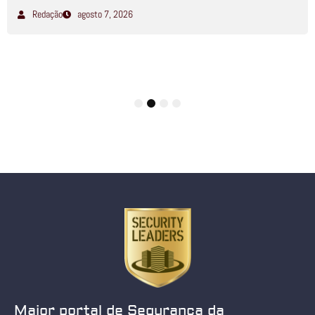
Redação
agosto 7, 2026
1
2
3
4
Maior portal de Segurança da