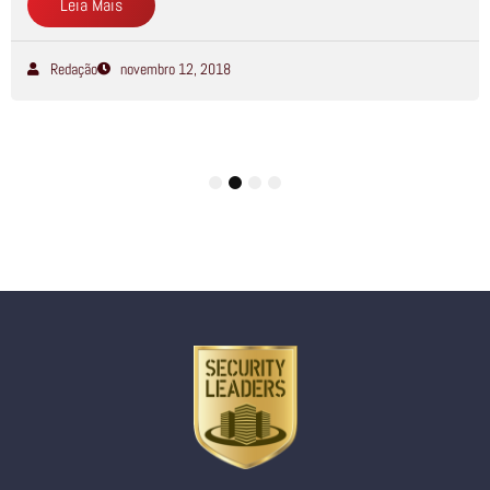
Leia Mais
Redação
novembro 12, 2018
1
2
3
4