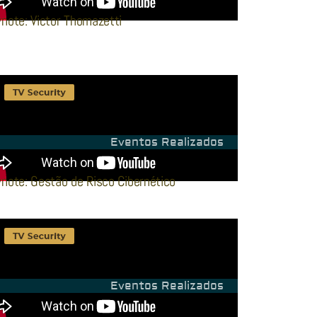
note: Victor Thomazetti
Eventos Realizados
note: Gestão de Risco Cibernético
Eventos Realizados