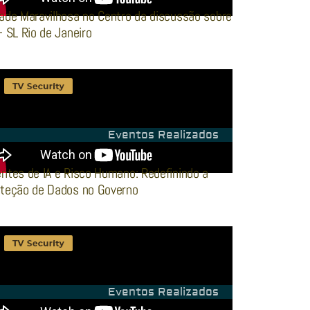
ade Maravilhosa no Centro da discussão sobre
– SL Rio de Janeiro
Eventos Realizados
ntes de IA e Risco Humano: Redefinindo a
teção de Dados no Governo
Eventos Realizados