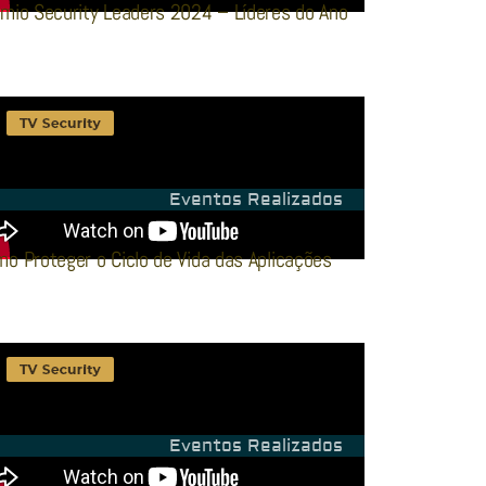
mio Security Leaders 2024 – Líderes do Ano
Eventos Realizados
o Proteger o Ciclo de Vida das Aplicações
Eventos Realizados