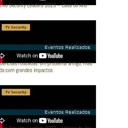
mio Security Leaders 2023 – Case do Ano
Eventos Realizados
denciais roubadas: um problema antigo, mas
nda com grandes impactos
Eventos Realizados