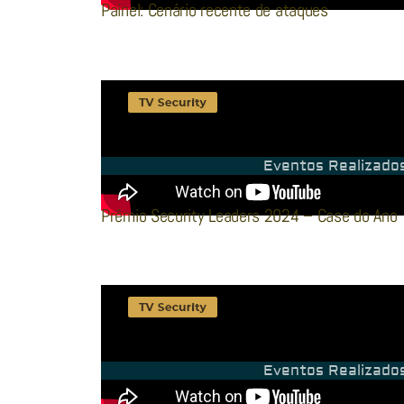
Painel: Cenário recente de ataques
Eventos Realizado
Prêmio Security Leaders 2024 – Case do Ano
Eventos Realizado