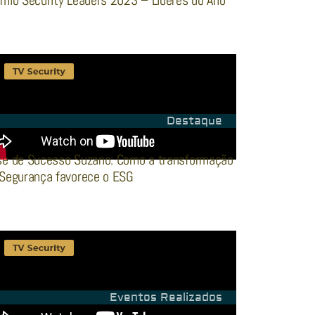
mio Security Leaders 2023 – Líderes do Ano
Destaque
se de Sucesso Suzano: Como a transformação
Segurança favorece o ESG
Eventos Realizados