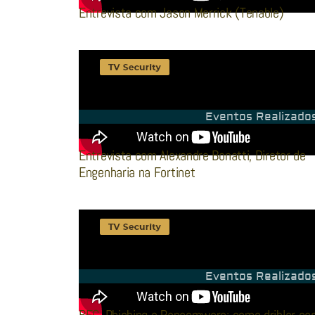
Entrevista com Jason Merrick (Tenable)
Eventos Realizado
Entrevista com Alexandre Bonatti, Diretor de
Engenharia na Fortinet
Eventos Realizado