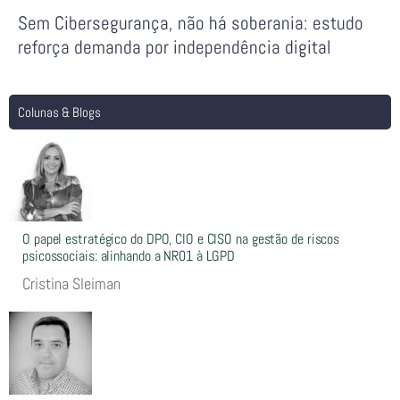
Sem Cibersegurança, não há soberania: estudo
reforça demanda por independência digital
Colunas & Blogs
O papel estratégico do DPO, CIO e CISO na gestão de riscos
psicossociais: alinhando a NR01 à LGPD
Cristina Sleiman