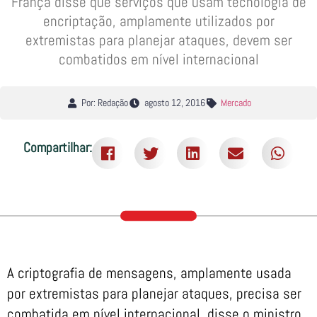
França disse que serviços que usam tecnologia de
encriptação, amplamente utilizados por
extremistas para planejar ataques, devem ser
combatidos em nível internacional
Por: Redação
agosto 12, 2016
Mercado
Compartilhar:
A criptografia de mensagens, amplamente usada
por extremistas para planejar ataques, precisa ser
combatida em nível internacional, disse o ministro