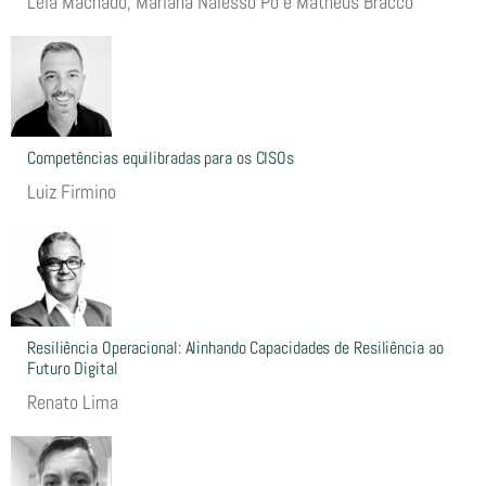
Léia Machado, Mariana Nalesso Pó e Matheus Bracco
Competências equilibradas para os CISOs
Luiz Firmino
Resiliência Operacional: Alinhando Capacidades de Resiliência ao
Futuro Digital
Renato Lima