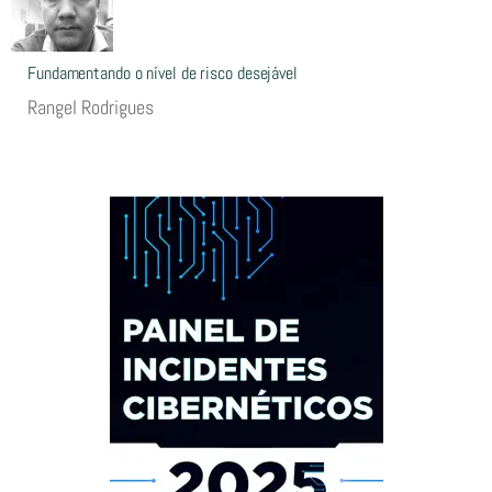
Fundamentando o nível de risco desejável
Rangel Rodrigues