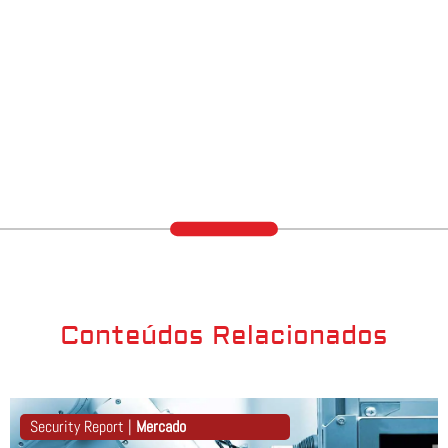
Conteúdos Relacionados
Security Report |
Mercado