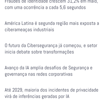
Fraudes de identidade crescem 31,2% em maio,
com uma ocorrência a cada 5,6 segundos
América Latina é segunda região mais exposta a
ciberameaças industriais
O futuro da Cibersegurança já começou, e setor
inicia debate sobre transformações
Avanço da IA amplia desafios de Segurança e
governança nas redes corporativas
Até 2029, maioria dos incidentes de privacidade
virá de inferências geradas por IA