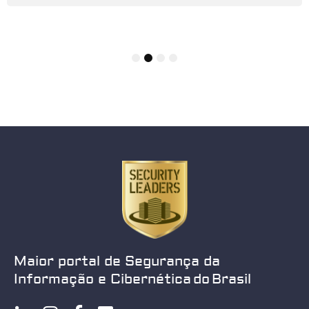
1
2
3
4
Maior portal de Segurança da
Informação e Cibernética do Brasil