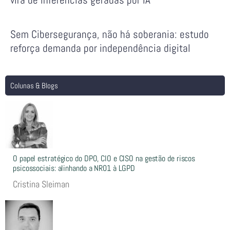
Sem Cibersegurança, não há soberania: estudo
reforça demanda por independência digital
Colunas & Blogs
O papel estratégico do DPO, CIO e CISO na gestão de riscos
psicossociais: alinhando a NR01 à LGPD
Cristina Sleiman