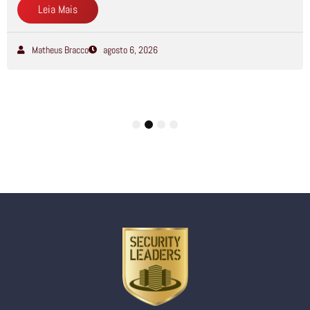
Leia Mais
Matheus Bracco
agosto 6, 2026
1
2
3
4