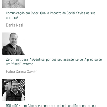
Comunicação em Cyber: Qual o impacto do Social Styles na sua
carreira?
Denis Nesi
Zero Trust para IA Agêntica: por que seu assistente de IA precisa de
um “fiscal” externo
Fabio Correa Xavier
ROI e RONI em Cibersegurança: entendendo as diferenças e seu