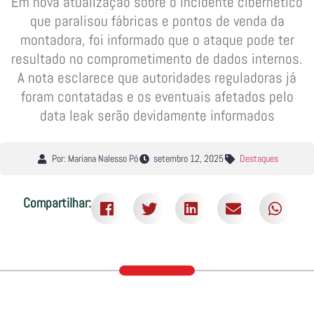
Em nova atualização sobre o incidente cibernético
que paralisou fábricas e pontos de venda da
montadora, foi informado que o ataque pode ter
resultado no comprometimento de dados internos.
A nota esclarece que autoridades reguladoras já
foram contatadas e os eventuais afetados pelo
data leak serão devidamente informados
Por: Mariana Nalesso Pó
setembro 12, 2025
Destaques
Compartilhar: