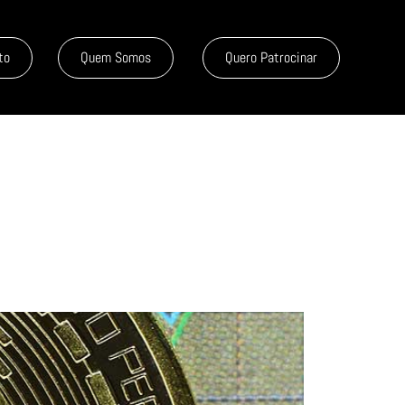
to
Quem Somos
Quero Patrocinar