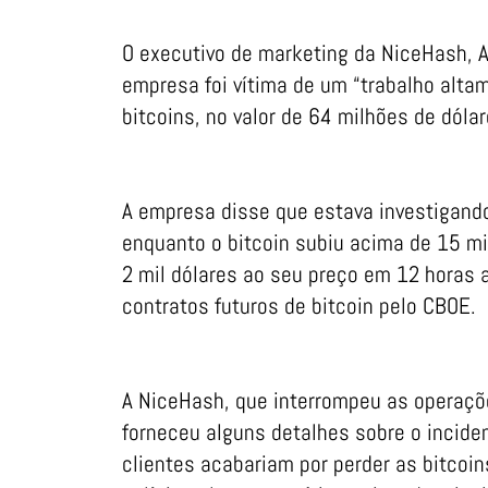
O executivo de marketing da NiceHash, A
empresa foi vítima de um “trabalho alta
bitcoins, no valor de 64 milhões de dóla
A empresa disse que estava investigando
enquanto o bitcoin subiu acima de 15 mi
2 mil dólares ao seu preço em 12 horas
contratos futuros de bitcoin pelo CBOE.
A NiceHash, que interrompeu as operaçõe
forneceu alguns detalhes sobre o incide
clientes acabariam por perder as bitcoi