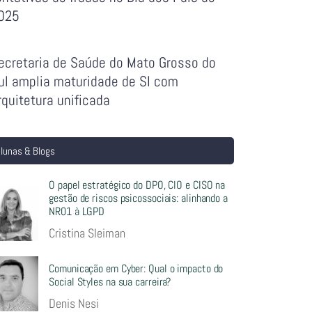
025
ecretaria de Saúde do Mato Grosso do
ul amplia maturidade de SI com
rquitetura unificada
lunas & Blogs
O papel estratégico do DPO, CIO e CISO na
gestão de riscos psicossociais: alinhando a
NR01 à LGPD
Cristina Sleiman
Comunicação em Cyber: Qual o impacto do
Social Styles na sua carreira?
Denis Nesi