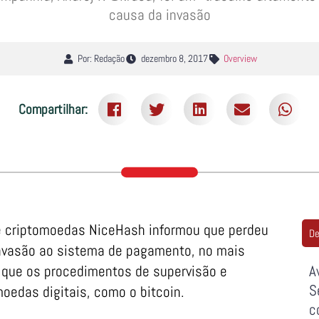
causa da invasão
Por: Redação
dezembro 8, 2017
Overview
Compartilhar:
e criptomoedas NiceHash informou que perdeu
De
nvasão ao sistema de pagamento, no mais
s que os procedimentos de supervisão e
A
S
oedas digitais, como o bitcoin.
c