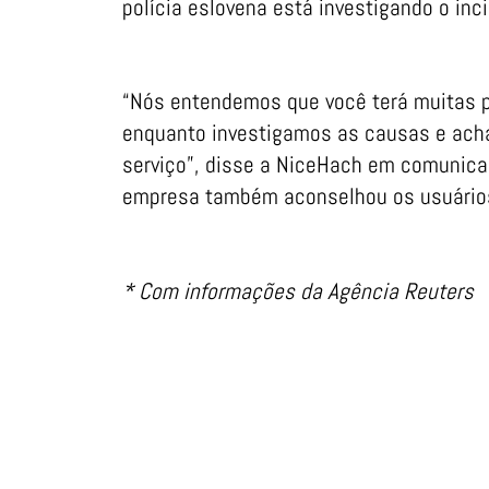
polícia eslovena está investigando o inc
“Nós entendemos que você terá muitas 
enquanto investigamos as causas e acha
serviço”, disse a NiceHach em comunicad
empresa também aconselhou os usuários
* Com informações da Agência Reuters