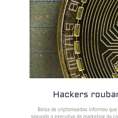
Hackers rouba
Bolsa de criptomoedas informou que
segundo o executivo de marketing da com