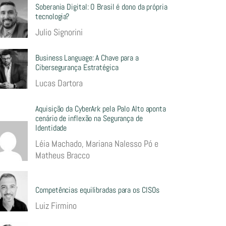
Soberania Digital: O Brasil é dono da própria
tecnologia?
Julio Signorini
Business Language: A Chave para a
Cibersegurança Estratégica
Lucas Dartora
Aquisição da CyberArk pela Palo Alto aponta
cenário de inflexão na Segurança de
Identidade
Léia Machado, Mariana Nalesso Pó e
Matheus Bracco
Competências equilibradas para os CISOs
Luiz Firmino