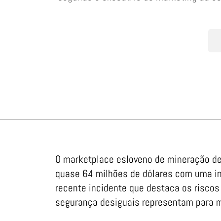
O marketplace esloveno de mineração d
quase 64 milhões de dólares com uma i
recente incidente que destaca os risco
segurança desiguais representam para m