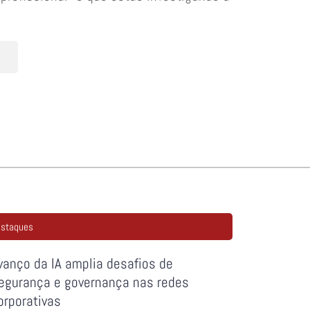
staques
vanço da IA amplia desafios de
egurança e governança nas redes
orporativas