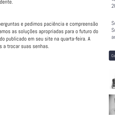
idente.
2
S
perguntas e pedimos paciência e compreensão
S
mos as soluções apropriadas para o futuro do
a
o publicado em seu site na quarta-feira. A
 a trocar suas senhas.
Co