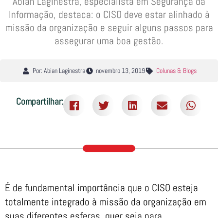
Abian Laginestra, especialista em Segurança da
Informação, destaca: o CISO deve estar alinhado à
missão da organização e seguir alguns passos para
assegurar uma boa gestão.
Por: Abian Laginestra
novembro 13, 2019
Colunas & Blogs
Compartilhar:
É de fundamental importância que o CISO esteja
totalmente integrado à missão da organização em
suas diferentes esferas, quer seja para