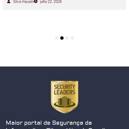
Silvio Hayashi
julho 22, 2026
1
2
3
4
Maior portal de Segurança da