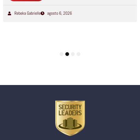
Rebeka Gabrielle
agosto 6, 2026
1
2
3
4