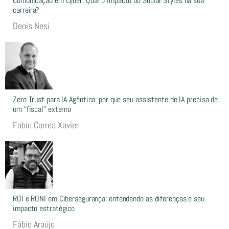
Comunicação em Cyber: Qual o impacto do Social Styles na sua
carreira?
Denis Nesi
Zero Trust para IA Agêntica: por que seu assistente de IA precisa de
um “fiscal” externo
Fabio Correa Xavier
ROI e RONI em Cibersegurança: entendendo as diferenças e seu
impacto estratégico
Fábio Araújo