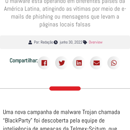
O malware está operando em diferentes países da
América Latina, atingindo as vítimas por meio de e-
mails de phishing ou mensagens que levam a
páginas locais falsas
Por: Redação
junho 30, 2022
Overview
Compartilhar:
Uma nova campanha de malware Trojan chamada
“BlackParty” foi descoberta pela equipe de
inteligência de ameaças da Telmex-Scitum, que