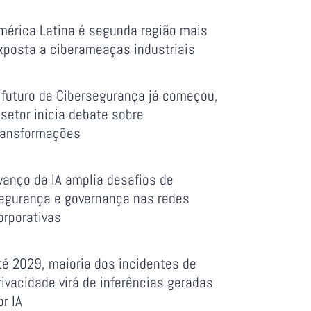
mérica Latina é segunda região mais
xposta a ciberameaças industriais
 futuro da Cibersegurança já começou,
 setor inicia debate sobre
ransformações
vanço da IA amplia desafios de
egurança e governança nas redes
orporativas
té 2029, maioria dos incidentes de
rivacidade virá de inferências geradas
or IA