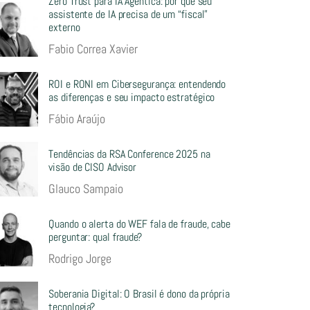
Zero Trust para IA Agêntica: por que seu
assistente de IA precisa de um “fiscal”
externo
Fabio Correa Xavier
ROI e RONI em Cibersegurança: entendendo
as diferenças e seu impacto estratégico
Fábio Araújo
Tendências da RSA Conference 2025 na
visão de CISO Advisor
Glauco Sampaio
Quando o alerta do WEF fala de fraude, cabe
perguntar: qual fraude?
Rodrigo Jorge
Soberania Digital: O Brasil é dono da própria
tecnologia?