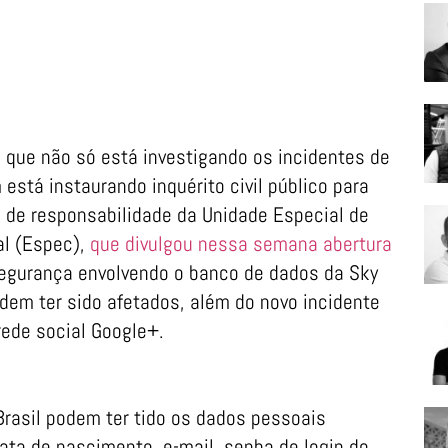
 que não só está investigando os incidentes de
tá instaurando inquérito civil público para
 de responsabilidade da Unidade Especial de
al (Espec),
que divulgou nessa semana abertura
segurança envolvendo o banco de dados da Sky
odem ter sido afetados, além do novo incidente
rede social Google+.
Brasil podem ter tido os dados pessoais
a de nascimento, e-mail, senha de login do