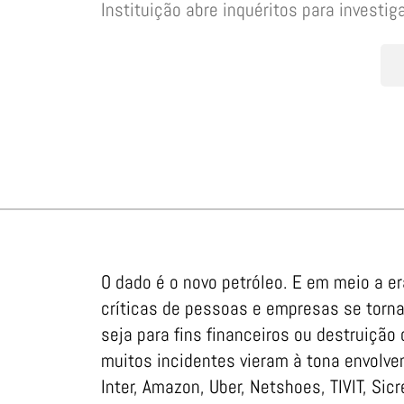
Instituição abre inquéritos para investi
O dado é o novo petróleo. E em meio a er
críticas de pessoas e empresas se torna
seja para fins financeiros ou destruição
muitos incidentes vieram à tona envol
Inter, Amazon, Uber, Netshoes, TIVIT, Sic