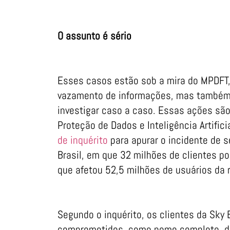
O assunto é sério
Esses casos estão sob a mira do MPDFT,
vazamento de informações, mas também es
investigar caso a caso. Essas ações são
Proteção de Dados e Inteligência Artifici
de inquérito
para apurar o incidente de 
Brasil, em que 32 milhões de clientes p
que afetou 52,5 milhões de usuários da 
Segundo o inquérito, os clientes da Sky 
comprometidos, como nome completo, dat