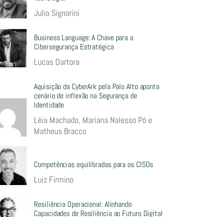
Julio Signorini
Business Language: A Chave para a
Cibersegurança Estratégica
Lucas Dartora
Aquisição da CyberArk pela Palo Alto aponta
cenário de inflexão na Segurança de
Identidade
Léia Machado, Mariana Nalesso Pó e
Matheus Bracco
Competências equilibradas para os CISOs
Luiz Firmino
Resiliência Operacional: Alinhando
Capacidades de Resiliência ao Futuro Digital