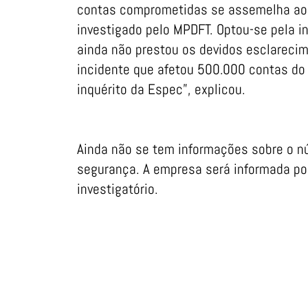
contas comprometidas se assemelha ao
investigado pelo MPDFT. Optou-se pela i
ainda não prestou os devidos esclareci
incidente que afetou 500.000 contas do
inquérito da Espec”, explicou.
Ainda não se tem informações sobre o nú
segurança. A empresa será informada por
investigatório.