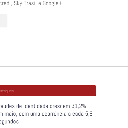
credi, Sky Brasil e Google+
staques
raudes de identidade crescem 31,2%
m maio, com uma ocorrência a cada 5,6
egundos