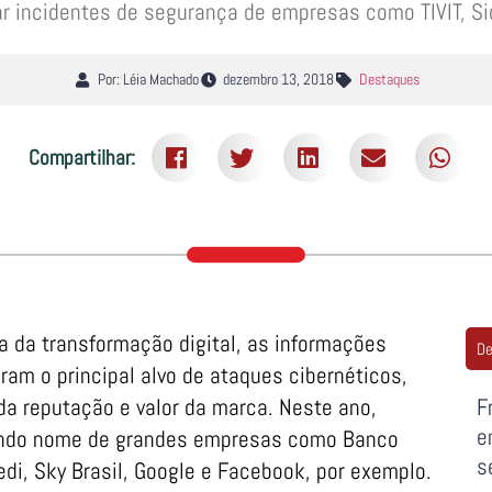
gar incidentes de segurança de empresas como TIVIT, Si
Por: Léia Machado
dezembro 13, 2018
Destaques
Compartilhar:
a da transformação digital, as informações
De
ram o principal alvo de ataques cibernéticos,
 da reputação e valor da marca. Neste ano,
F
e
vendo nome de grandes empresas como Banco
s
redi, Sky Brasil, Google e Facebook, por exemplo.