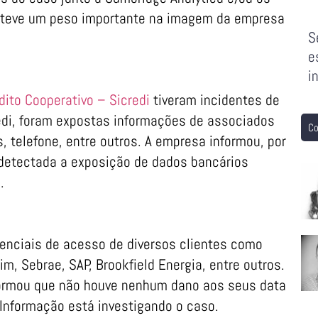
 teve um peso importante na imagem da empresa
S
e
i
ito Cooperativo – Sicredi
tiveram incidentes de
edi, foram expostas informações de associados
Co
, telefone, entre outros. A empresa informou, por
 detectada a exposição de dados bancários
.
enciais de acesso de diversos clientes como
im, Sebrae, SAP, Brookfield Energia, entre outros.
formou que não houve nenhum dano aos seus data
Informação está investigando o caso.