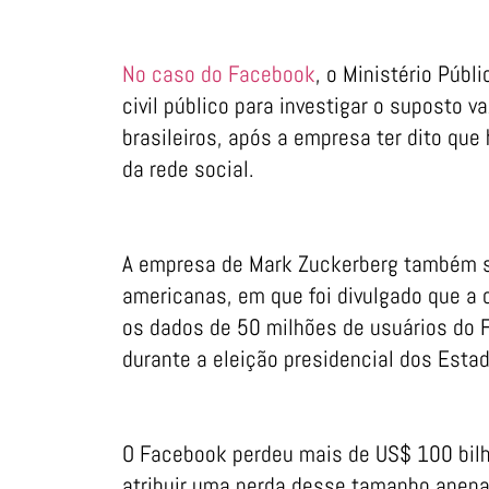
No caso do Facebook
, o Ministério Públ
civil público para investigar o suposto
brasileiros, após a empresa ter dito que
da rede social.
A empresa de Mark Zuckerberg também se
americanas, em que foi divulgado que a c
os dados de 50 milhões de usuários do F
durante a eleição presidencial dos Esta
O Facebook perdeu mais de US$ 100 bilh
atribuir uma perda desse tamanho apena