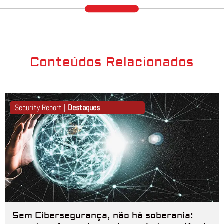
Conteúdos Relacionados
Security Report |
Destaques
Sem Cibersegurança, não há soberania: