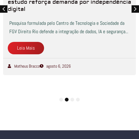
estudo reforça demanda por independência
digital
Pesquisa formulada pelo Centro de Tecnologia e Sociedade da
FGV Direito Rio defende a integração de dados, IA e segurança...
Leia Mais
Matheus Bracco
agosto 6, 2026
1
2
3
4