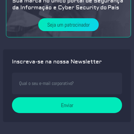
Sua marca no único portal de Segurança
da Informação e Cyber Security do País
Seja um patrocinador
Inscreva-se na nossa Newsletter
Enviar