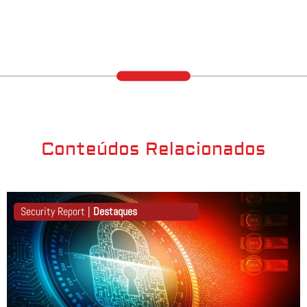
Conteúdos Relacionados
Security Report |
Destaques