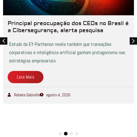
Principal preocupação dos CEOs no Brasil é
a Cibersegurança, alerta pesquisa
Estudo da EY-Parthenon revela também que transações
corporativas e inteligência artificial ganham protagonismo nas
estratégias empresariais
Leia Mais
Rebeka Gabrielle
agosto 4, 2026
1
2
3
4