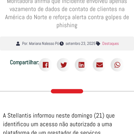
Montadora afirma que incidente envolveu apenas
vazamento de dados de contato de clientes na
América do Norte e reforça alerta contra golpes de
phishing
Por: Mariana Nalesso Pó
setembro 23, 2025
Destaques
Compartilhar:
A Stellantis informou neste domingo (21) que
identificou um acesso não autorizado a uma
plataforma de um prestador de serviços