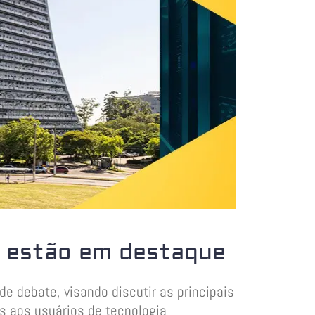
A estão em destaque
e debate, visando discutir as principais
as aos usuários de tecnologia