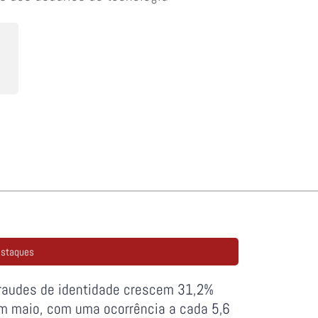
staques
raudes de identidade crescem 31,2%
m maio, com uma ocorrência a cada 5,6