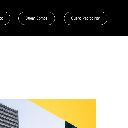
to
Quem Somos
Quero Patrocinar