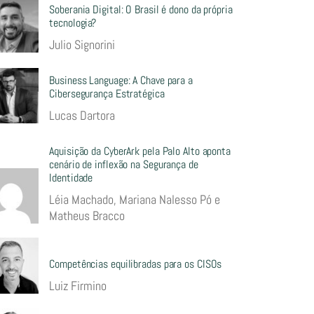
Soberania Digital: O Brasil é dono da própria
tecnologia?
Julio Signorini
Business Language: A Chave para a
Cibersegurança Estratégica
Lucas Dartora
Aquisição da CyberArk pela Palo Alto aponta
cenário de inflexão na Segurança de
Identidade
Léia Machado, Mariana Nalesso Pó e
Matheus Bracco
Competências equilibradas para os CISOs
Luiz Firmino