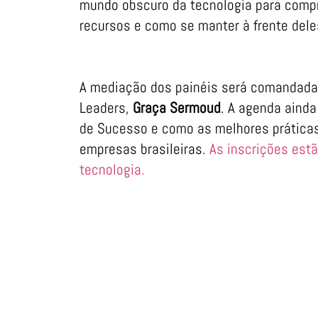
mundo obscuro da tecnologia para comp
recursos e como se manter à frente dele
A mediação dos painéis será comandada p
Leaders,
Graça Sermoud
. A agenda aind
de Sucesso e como as melhores prática
empresas brasileiras.
As inscrições estã
tecnologia.