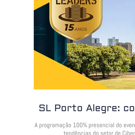
SL Porto Alegre: c
A programação 100% presencial do evento
tendências do setor de Ciber