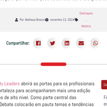
Destaques
Por: Matheus Bracco
novembro 13, 2024
,
Matéria
Compartilhar:
ty Leaders
abrirá as portas para os profissionais
De
ortaleza para acompanharem mais uma edição
s de alto nível. Como parte central das
F
e
 Debate colocarão em pauta temas e tendências