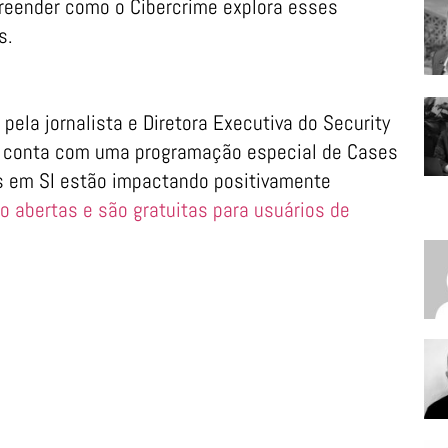
reender como o Cibercrime explora esses
s.
ela jornalista e Diretora Executiva do Security
a conta com uma programação especial de Cases
s em SI estão impactando positivamente
o abertas e são gratuitas para usuários de