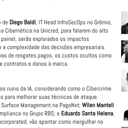
ão de
Diego Baldi
, IT Head InfraSecOps no Grêmio,
a Cibernética na Unicred, para falarem do alto
 painel, serão explorados os impactos
do a complexidade das decisões empresariais
ivas de resgates pagos, os custos ocultos como
e contratos e danos à marca.
sos ruins da IA, considerando como o Cibercrime
s para melhorar suas técnicas de ataque.
ck Surface Management na PagoNxt;
Wilen Manteli
Compliance no Grupo RBS; e
Eduardo Santa Helena
,
ncorporated, vão apontar como mergulhar no