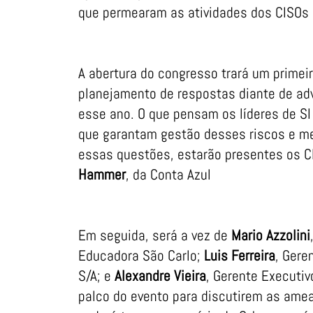
que permearam as atividades dos CISOs 
A abertura do congresso trará um primei
planejamento de respostas diante de ad
esse ano. O que pensam os líderes de SI
que garantam gestão desses riscos e mel
essas questões, estarão presentes os 
Hammer
, da Conta Azul
Em seguida, será a vez de
Mario Azzolini
Educadora São Carlo;
Luis Ferreira
, Gere
S/A; e
Alexandre Vieira
, Gerente Executiv
palco do evento para discutirem as ameaç