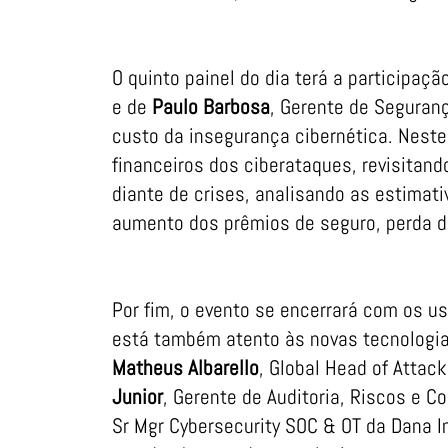
O quinto painel do dia terá a participaç
e de
Paulo Barbosa
, Gerente de Seguranç
custo da insegurança cibernética. Neste
financeiros dos ciberataques, revisitan
diante de crises, analisando as estimat
aumento dos prêmios de seguro, perda d
Por fim, o evento se encerrará com os u
está também atento às novas tecnologia
Matheus Albarello
, Global Head of Atta
Junior
, Gerente de Auditoria, Riscos e 
Sr Mgr Cybersecurity SOC & OT da Dana I