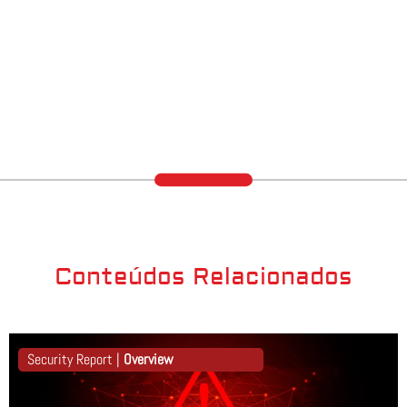
Conteúdos Relacionados
Security Report |
Overview