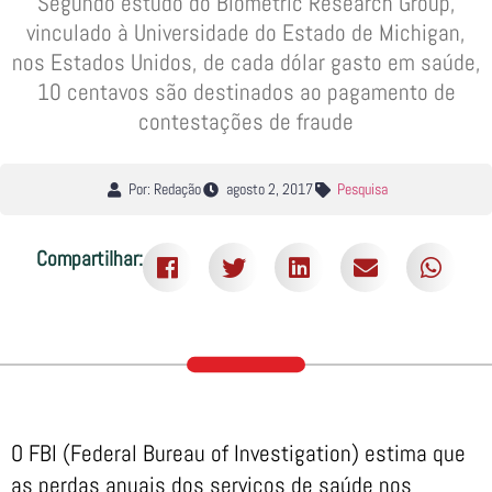
Segundo estudo do Biometric Research Group,
vinculado à Universidade do Estado de Michigan,
nos Estados Unidos, de cada dólar gasto em saúde,
10 centavos são destinados ao pagamento de
contestações de fraude
Por: Redação
agosto 2, 2017
Pesquisa
Compartilhar:
O FBI (Federal Bureau of Investigation) estima que
as perdas anuais dos serviços de saúde nos