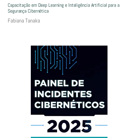
Capacitação em Deep Learning e Inteligência Artificial para a
Segurança Cibernética
Fabiana Tanaka