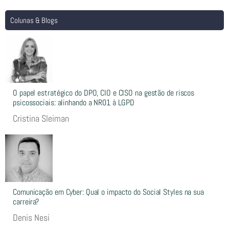
Colunas & Blogs
O papel estratégico do DPO, CIO e CISO na gestão de riscos
psicossociais: alinhando a NR01 à LGPD
Cristina Sleiman
Comunicação em Cyber: Qual o impacto do Social Styles na sua
carreira?
Denis Nesi