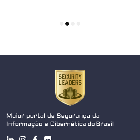
1
2
3
4
Maior portal de Segurança da
Informação e Cibernética do Brasil