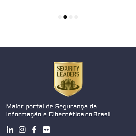
1
2
3
4
Maior portal de Segurança da
Informação e Cibernética do Brasil