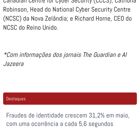
Canadian Centre for Cyber Security (CCCS); Catriona
Robinson, Head do National Cyber Security Centre
(NCSC) da Nova Zelândia; e Richard Horne, CEO do
NCSC do Reino Unido.
*Com informações dos jornais The Guardian e Al
Jazeera
Destaques
Fraudes de identidade crescem 31,2% em maio,
com uma ocorrência a cada 5,6 segundos