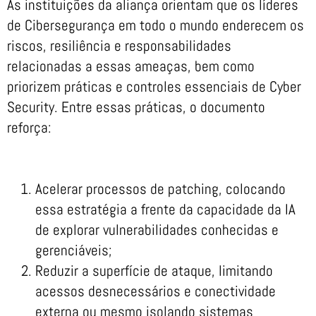
As instituições da aliança orientam que os líderes
de Cibersegurança em todo o mundo enderecem os
riscos, resiliência e responsabilidades
relacionadas a essas ameaças, bem como
priorizem práticas e controles essenciais de Cyber
Security. Entre essas práticas, o documento
reforça:
Acelerar processos de patching, colocando
essa estratégia a frente da capacidade da IA
de explorar vulnerabilidades conhecidas e
gerenciáveis;
Reduzir a superfície de ataque, limitando
acessos desnecessários e conectividade
externa ou mesmo isolando sistemas