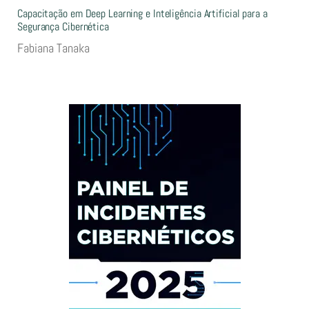
Capacitação em Deep Learning e Inteligência Artificial para a
Segurança Cibernética
Fabiana Tanaka