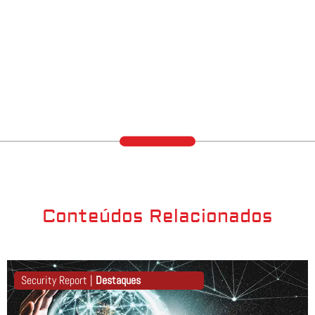
Conteúdos Relacionados
Security Report |
Destaques