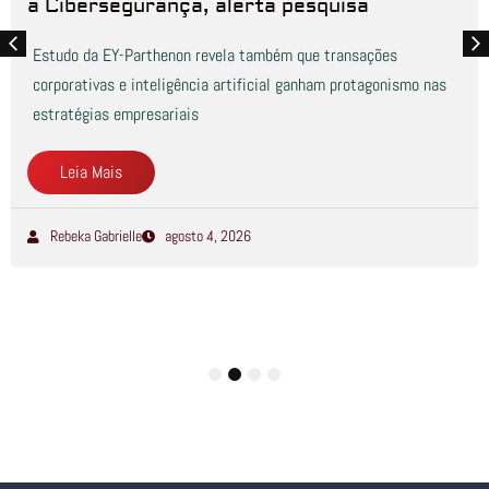
a Cibersegurança, alerta pesquisa
Estudo da EY-Parthenon revela também que transações
corporativas e inteligência artificial ganham protagonismo nas
estratégias empresariais
Leia Mais
Rebeka Gabrielle
agosto 4, 2026
1
2
3
4