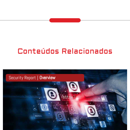
Conteúdos Relacionados
Security Report |
Overview