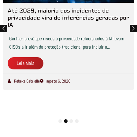
Até 2029, maioria dos incidentes de
privacidade virá de inferências geradas por
IA
Gartner prevê que riscos à privacidade relacionados à IA levam
CISOs a ir além da proteção tradicional para incluir a...
Leia Mais
Rebeka Gabrielle
agosto 6, 2026
1
2
3
4