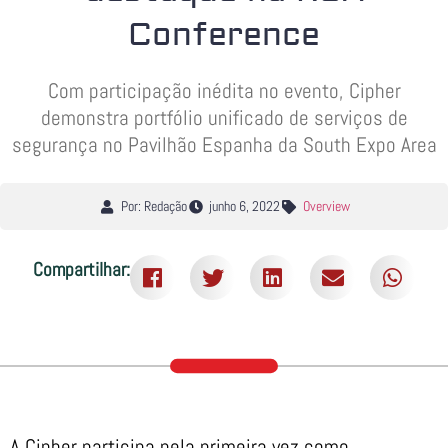
Conference
Com participação inédita no evento, Cipher
demonstra portfólio unificado de serviços de
segurança no Pavilhão Espanha da South Expo Area
Por: Redação
junho 6, 2022
Overview
Compartilhar:
A Cipher participa pela primeira vez como