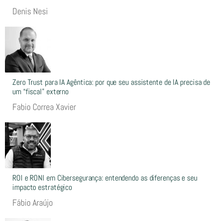
Denis Nesi
Zero Trust para IA Agêntica: por que seu assistente de IA precisa de
um “fiscal” externo
Fabio Correa Xavier
ROI e RONI em Cibersegurança: entendendo as diferenças e seu
impacto estratégico
Fábio Araújo