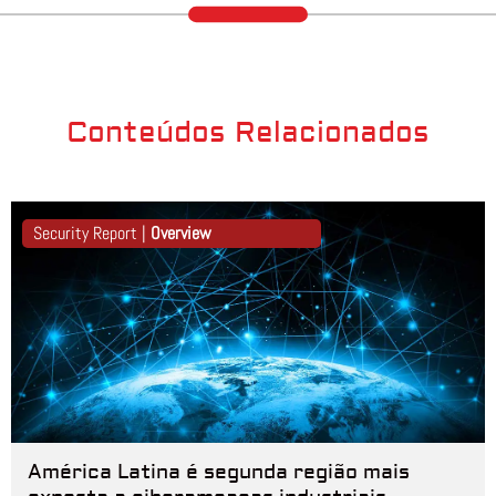
Conteúdos Relacionados
Security Report |
Overview
América Latina é segunda região mais