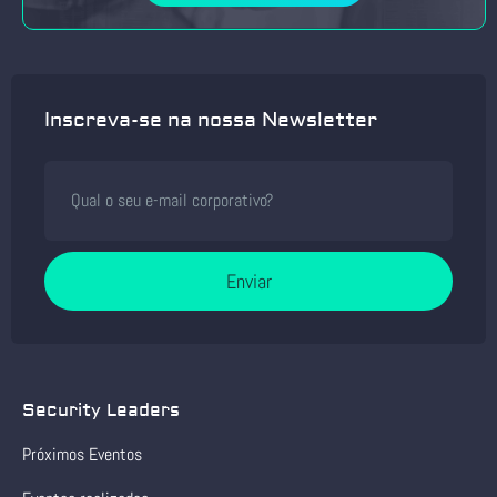
Inscreva-se na nossa Newsletter
Enviar
Security Leaders
Próximos Eventos