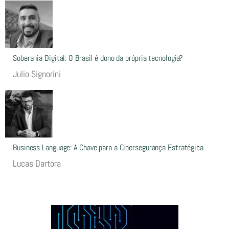
Soberania Digital: O Brasil é dono da própria tecnologia?
Julio Signorini
Business Language: A Chave para a Cibersegurança Estratégica
Lucas Dartora