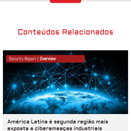
Conteúdos Relacionados
Security Report |
Overview
América Latina é segunda região mais
exposta a ciberameaças industriais