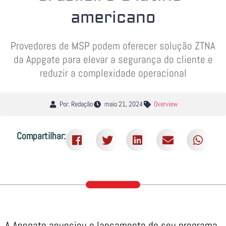
americano
Provedores de MSP podem oferecer solução ZTNA
da Appgate para elevar a segurança do cliente e
reduzir a complexidade operacional
Por: Redação
maio 21, 2024
Overview
Compartilhar:
A Appgate anunciou o lançamento de seu programa