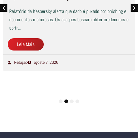
Relatório da Kaspersky alerta que dado é puxado por phishing e
documentos maliciosos. Os ataques buscam obter credenciais e
abrir...
Leia Mais
Redação
agosto 7, 2026
1
2
3
4