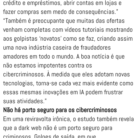
crédito e empréstimos, abrir contas em lojas e
fazer compras sem medo de consequências.”
“Também é preocupante que muitas das ofertas
venham completas com vídeos tutoriais mostrando
aos golpistas ‘novatos’ como se faz, criando assim
uma nova indústria caseira de fraudadores
amadores em todo o mundo. A boa notícia é que
não estamos impotentes contra os
cibercriminosos. À medida que eles adotam novas
tecnologias, torna-se cada vez mais evidente como
essas mesmas inovações em IA podem frustrar
suas atividades.”
Não há porto seguro para os cibercriminosos
Em uma reviravolta irônica, o estudo também revela
que a dark web não é um porto seguro para
criminosos. Golpes de saída, em que