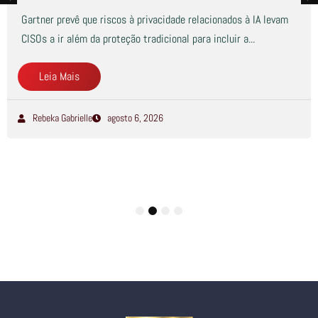
Gartner prevê que riscos à privacidade relacionados à IA levam
CISOs a ir além da proteção tradicional para incluir a...
Leia Mais
Rebeka Gabrielle
agosto 6, 2026
1
2
3
4