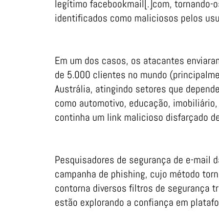
legítimo facebookmail[.]com, tornando-
identificados como maliciosos pelos usu
Em um dos casos, os atacantes enviaram
de 5.000 clientes no mundo (principalm
Austrália, atingindo setores que depend
como automotivo, educação, imobiliário, 
continha um link malicioso disfarçado d
Pesquisadores de segurança de e-mail d
campanha de phishing, cujo método tor
contorna diversos filtros de segurança 
estão explorando a confiança em plataf