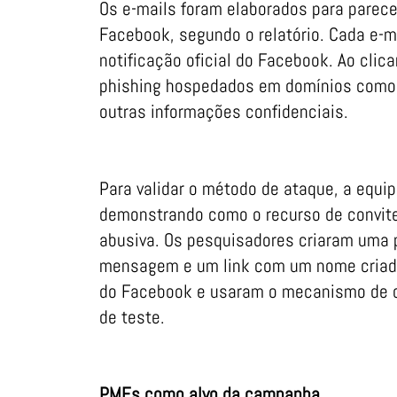
Os e-mails foram elaborados para parece
Facebook, segundo o relatório. Cada e-m
notificação oficial do Facebook. Ao clica
phishing hospedados em domínios como ve
outras informações confidenciais.
Para validar o método de ataque, a equi
demonstrando como o recurso de convit
abusiva. Os pesquisadores criaram uma 
mensagem e um link com um nome criado 
do Facebook e usaram o mecanismo de co
de teste.
PMEs como alvo da campanha