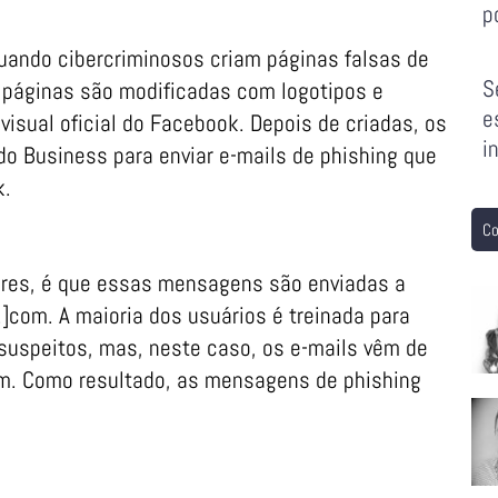
p
ando cibercriminosos criam páginas falsas de
S
páginas são modificadas com logotipos e
e
isual oficial do Facebook. Depois de criadas, os
i
do Business para enviar e-mails de phishing que
k.
Co
dores, é que essas mensagens são enviadas a
.]com. A maioria dos usuários é treinada para
suspeitos, mas, neste caso, os e-mails vêm de
m. Como resultado, as mensagens de phishing