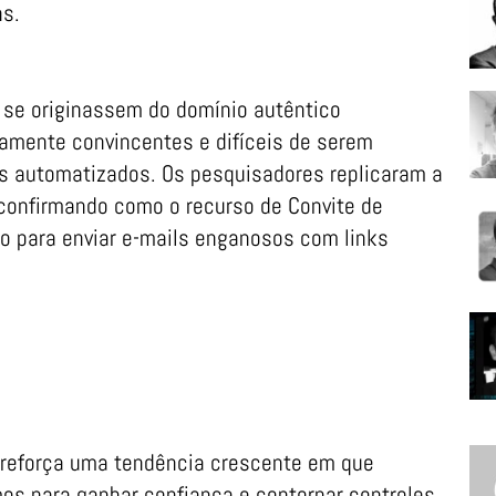
s.
g se originassem do domínio autêntico
amente convincentes e difíceis de serem
s automatizados. Os pesquisadores replicaram a
confirmando como o recurso de Convite de
o para enviar e-mails enganosos com links
reforça uma tendência crescente em que
mos para ganhar confiança e contornar controles