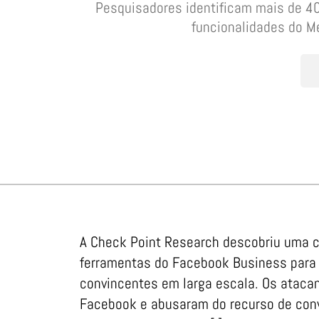
Pesquisadores identificam mais de 40.
funcionalidades do M
A Check Point Research descobriu uma c
ferramentas do Facebook Business para
convincentes em larga escala. Os atacan
Facebook e abusaram do recurso de convi