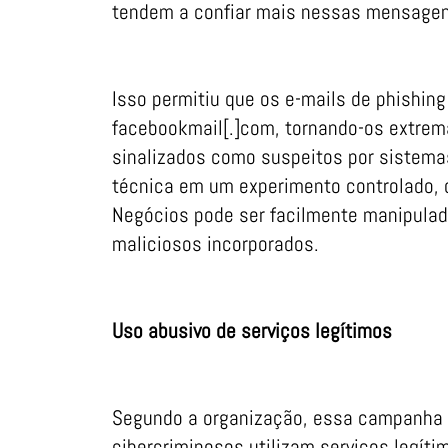
tendem a confiar mais nessas mensagen
Isso permitiu que os e-mails de phishin
facebookmail[.]com, tornando-os extrem
sinalizados como suspeitos por sistema
técnica em um experimento controlado, 
Negócios pode ser facilmente manipulad
maliciosos incorporados.
Uso abusivo de serviços legítimos
Segundo a organização, essa campanha 
cibercriminosos utilizam serviços legíti