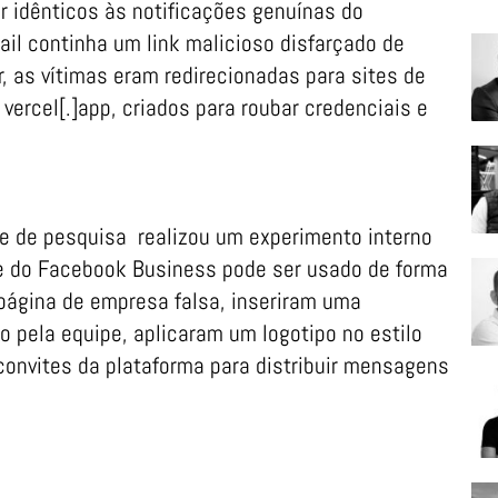
r idênticos às notificações genuínas do
ail continha um link malicioso disfarçado de
r, as vítimas eram redirecionadas para sites de
rcel[.]app, criados para roubar credenciais e
pe de pesquisa realizou um experimento interno
e do Facebook Business pode ser usado de forma
página de empresa falsa, inseriram uma
pela equipe, aplicaram um logotipo no estilo
nvites da plataforma para distribuir mensagens