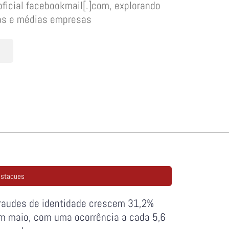
oficial facebookmail[.]com, explorando
nas e médias empresas
staques
raudes de identidade crescem 31,2%
m maio, com uma ocorrência a cada 5,6