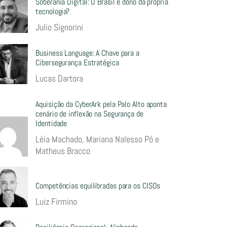
Soberania Digital: O Brasil é dono da própria
tecnologia?
Julio Signorini
Business Language: A Chave para a
Cibersegurança Estratégica
Lucas Dartora
Aquisição da CyberArk pela Palo Alto aponta
cenário de inflexão na Segurança de
Identidade
Léia Machado, Mariana Nalesso Pó e
Matheus Bracco
Competências equilibradas para os CISOs
Luiz Firmino