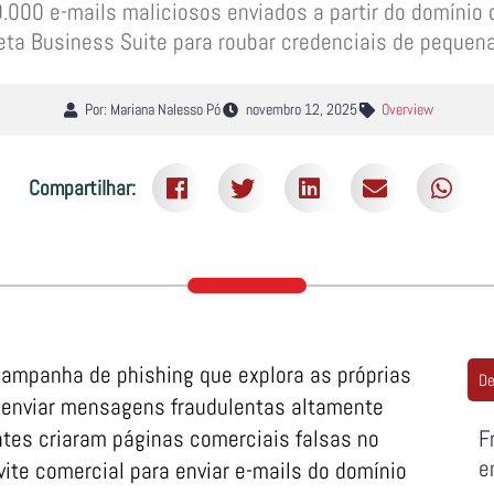
000 e-mails maliciosos enviados a partir do domínio 
eta Business Suite para roubar credenciais de peque
Por: Mariana Nalesso Pó
novembro 12, 2025
Overview
Compartilhar:
ampanha de phishing que explora as próprias
De
 enviar mensagens fraudulentas altamente
tes criaram páginas comerciais falsas no
F
e
te comercial para enviar e-mails do domínio