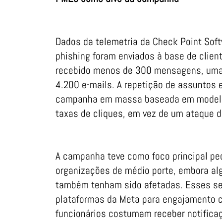
Dados da telemetria da Check Point Sof
phishing foram enviados à base de clien
recebido menos de 300 mensagens, uma
4.200 e-mails. A repetição de assuntos 
campanha em massa baseada em modelos,
taxas de cliques, em vez de um ataque d
A campanha teve como foco principal p
organizações de médio porte, embora a
também tenham sido afetadas. Esses se
plataformas da Meta para engajamento c
funcionários costumam receber notificaç