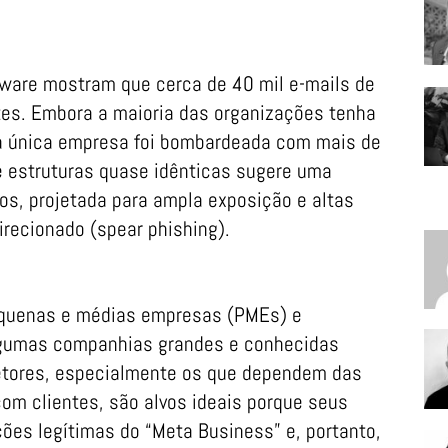
tware mostram que cerca de 40 mil e-mails de
tes. Embora a maioria das organizações tenha
 única empresa foi bombardeada com mais de
e estruturas quase idênticas sugere uma
 projetada para ampla exposição e altas
irecionado (spear phishing).
equenas e médias empresas (PMEs) e
lgumas companhias grandes e conhecidas
tores, especialmente os que dependem das
om clientes, são alvos ideais porque seus
ões legítimas do “Meta Business” e, portanto,