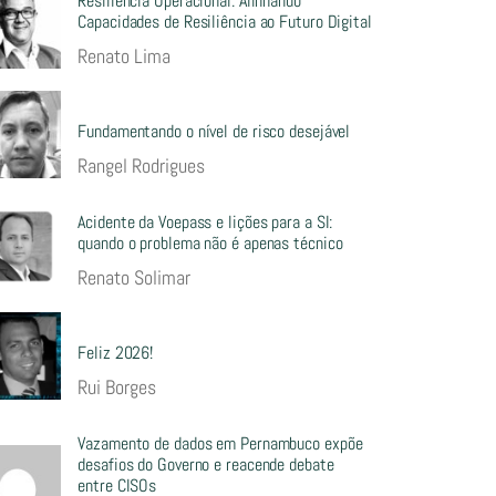
Resiliência Operacional: Alinhando
Capacidades de Resiliência ao Futuro Digital
Renato Lima
Fundamentando o nível de risco desejável
Rangel Rodrigues
Acidente da Voepass e lições para a SI:
quando o problema não é apenas técnico
Renato Solimar
Feliz 2026!
Rui Borges
Vazamento de dados em Pernambuco expõe
desafios do Governo e reacende debate
entre CISOs