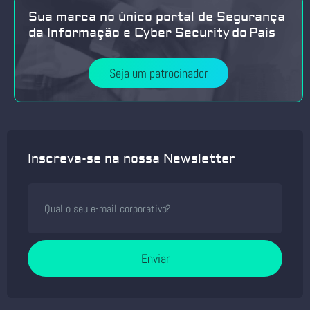
Sua marca no único portal de Segurança
da Informação e Cyber Security do País
Seja um patrocinador
Inscreva-se na nossa Newsletter
Enviar