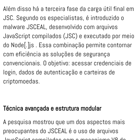
Além disso há a terceira fase da carga útil final em
JSC. Segundo os especialistas, é introduzido o
malware JSCEAL, desenvolvido com arquivos
JavaScript compilados (JSC) e executado por meio
do Node[.]js . Essa combinação permite contornar
com eficiência as soluções de segurança
convencionais. O objetivo: acessar credenciais de
login, dados de autenticação e carteiras de
criptomoedas.
Técnica avançada e estrutura modular
A pesquisa mostrou que um dos aspectos mais
preocupantes do JSCEAL é o uso de arquivos
JavaScript compilados com o mecanismo V8 do