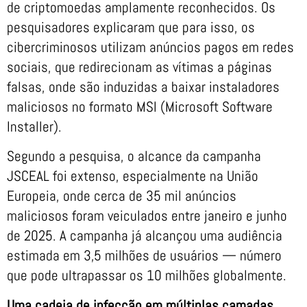
de criptomoedas amplamente reconhecidos. Os
pesquisadores explicaram que para isso, os
cibercriminosos utilizam anúncios pagos em redes
sociais, que redirecionam as vítimas a páginas
falsas, onde são induzidas a baixar instaladores
maliciosos no formato MSI (Microsoft Software
Installer).
Segundo a pesquisa, o alcance da campanha
JSCEAL foi extenso, especialmente na União
Europeia, onde cerca de 35 mil anúncios
maliciosos foram veiculados entre janeiro e junho
de 2025. A campanha já alcançou uma audiência
estimada em 3,5 milhões de usuários — número
que pode ultrapassar os 10 milhões globalmente.
Uma cadeia de infecção em múltiplas camadas