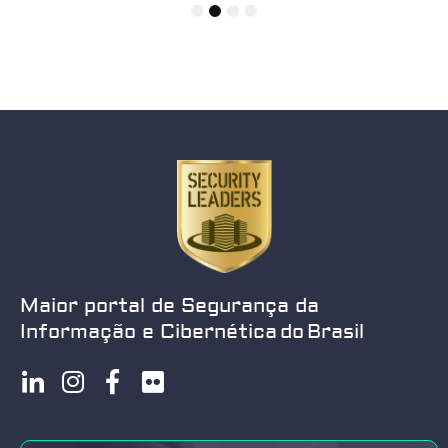
1
2
3
4
Maior portal de Segurança da
Informação e Cibernética do Brasil