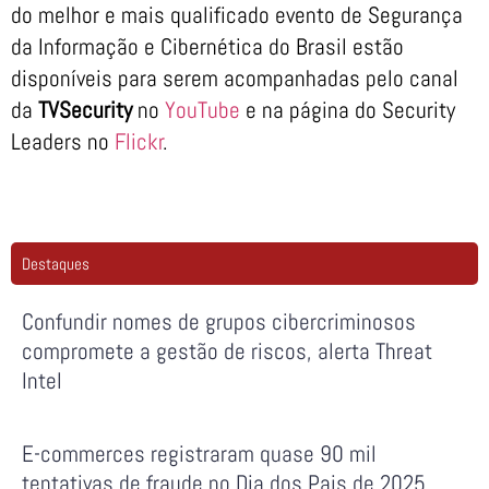
do melhor e mais qualificado evento de Segurança
da Informação e Cibernética do Brasil estão
disponíveis para serem acompanhadas pelo canal
da
TVSecurity
no
YouTube
e na página do Security
Leaders no
Flickr
.
Destaques
Confundir nomes de grupos cibercriminosos
compromete a gestão de riscos, alerta Threat
Intel
E-commerces registraram quase 90 mil
tentativas de fraude no Dia dos Pais de 2025