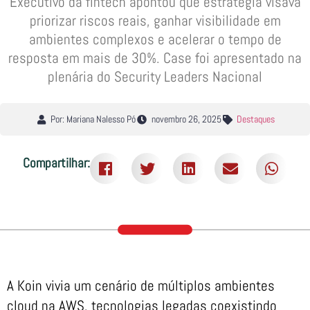
Executivo da fintech apontou que estratégia visava
priorizar riscos reais, ganhar visibilidade em
ambientes complexos e acelerar o tempo de
resposta em mais de 30%. Case foi apresentado na
plenária do Security Leaders Nacional
Por: Mariana Nalesso Pó
novembro 26, 2025
Destaques
Compartilhar:
A Koin vivia um cenário de múltiplos ambientes
cloud na AWS, tecnologias legadas coexistindo