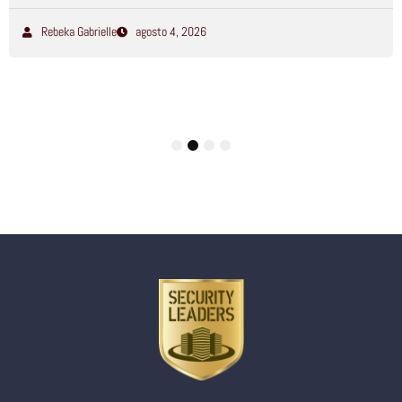
Rebeka Gabrielle
agosto 4, 2026
1
2
3
4