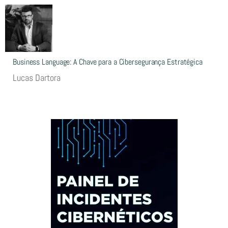
Business Language: A Chave para a Cibersegurança Estratégica
Lucas Dartora