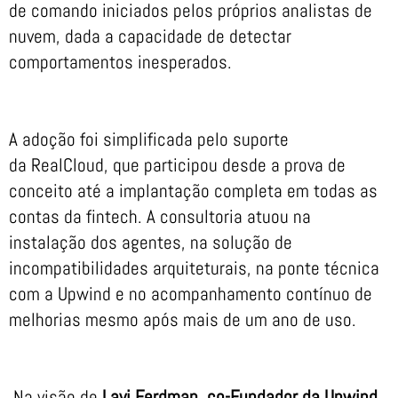
de comando iniciados pelos próprios analistas de
nuvem, dada a capacidade de detectar
comportamentos inesperados.
A adoção foi simplificada pelo suporte
da RealCloud, que participou desde a prova de
conceito até a implantação completa em todas as
contas da fintech. A consultoria atuou na
instalação dos agentes, na solução de
incompatibilidades arquiteturais, na ponte técnica
com a Upwind e no acompanhamento contínuo de
melhorias mesmo após mais de um ano de uso.
Na visão de
Lavi Ferdman, co-Fundador da Upwind
,