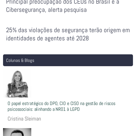
Principal preocupação dos CEOs no Brasil é a
Cibersegurança, alerta pesquisa
25% das violações de segurança terão origem em
identidades de agentes até 2028
Colunas & Blogs
O papel estratégico do DPO, CIO e CISO na gestão de riscos
psicossociais: alinhando a NR01 à LGPD
Cristina Sleiman