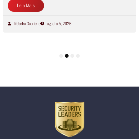
Leia Mais
Rebeka Gabrielle
agosto 5, 2026
1
2
3
4