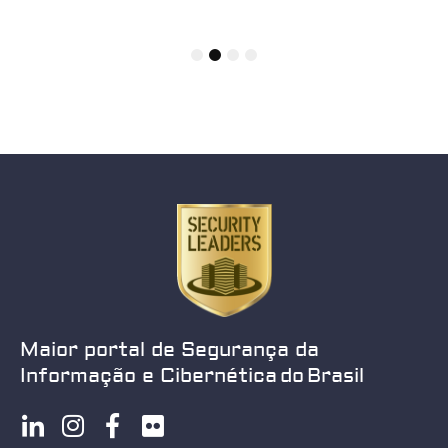
1
2
3
4
Maior portal de Segurança da
Informação e Cibernética do Brasil