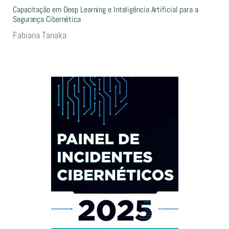
Capacitação em Deep Learning e Inteligência Artificial para a
Segurança Cibernética
Fabiana Tanaka