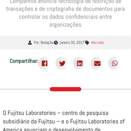
Companhia anuncia tecnologia de restrição de
transações e de criptografia de documentos para
controlar os dados confidenciais entre
organizações
Por: Redação
janeiro 30, 2017
Mercado
Compartilhar:
O Fujitsu Laboratories – centro de pesquisa
subsidiário da Fujitsu – e o Fujitsu Laboratories of
America anunciam o desenvolvimento de