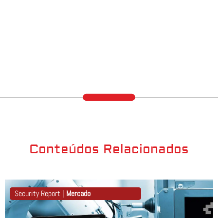
Conteúdos Relacionados
Security Report |
Mercado