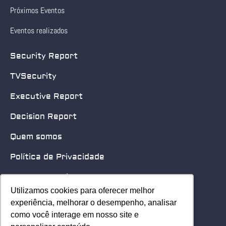
Próximos Eventos
Eventos realizados
Security Report
TVSecurity
Executive Report
Decision Report
Quem somos
Política de Privacidade
Quero patrocinar
Utilizamos cookies para oferecer melhor
Utilizamos cookies para oferecer melhor
Contato
experiência, melhorar o desempenho, analisar
experiência, melhorar o desempenho, analisar
como você interage em nosso site e
como você interage em nosso site e
Home