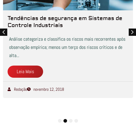
Tendências de segurança em Sistemas de
Controle Industriais
Análise categoriza e classifica os riscos mais recorrentes após
observação empírica; menos um terço dos riscos críticos e de
alta...
Leia Mais
Redação
novembro 12, 2018
1
2
3
4