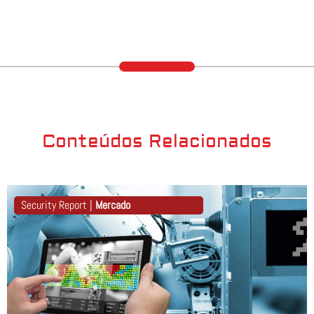
Conteúdos Relacionados
Security Report |
Mercado