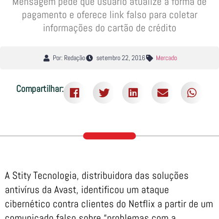
Mensagem pede que usuário atualize a forma de
pagamento e oferece link falso para coletar
informações do cartão de crédito
Por: Redação
setembro 22, 2016
Mercado
Compartilhar:
A Stity Tecnologia, distribuidora das soluções
antivírus da Avast, identificou um ataque
cibernético contra clientes do Netflix a partir de um
comunicado falso sobre “problemas com a