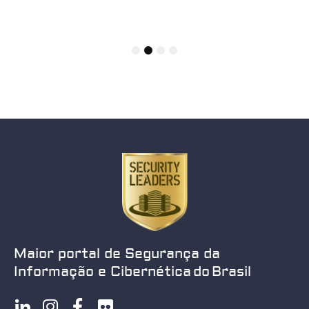
1
2
3
4
Maior portal de Segurança da
Informação e Cibernética do Brasil