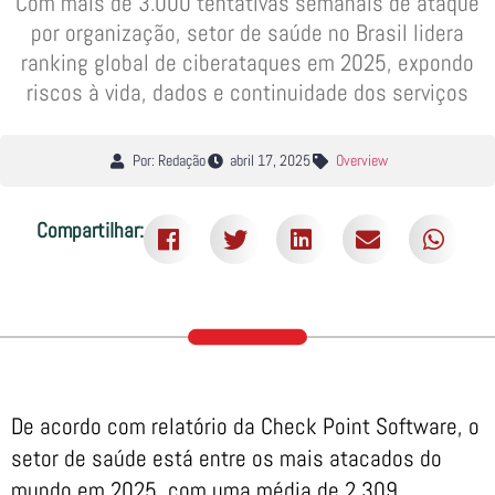
Com mais de 3.000 tentativas semanais de ataque
por organização, setor de saúde no Brasil lidera
ranking global de ciberataques em 2025, expondo
riscos à vida, dados e continuidade dos serviços
Por: Redação
abril 17, 2025
Overview
Compartilhar:
De acordo com relatório da Check Point Software, o
setor de saúde está entre os mais atacados do
mundo em 2025, com uma média de 2.309