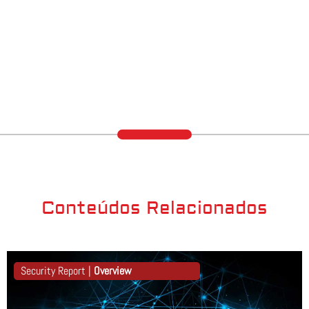
Conteúdos Relacionados
Security Report |
Overview