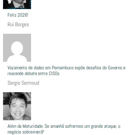
Feliz 2026!
Rui Borges
Vazamento de dados em Pernambuco expõe desafios do Governo e
reacende debate entre CISOs
Sergio Sermoud
Além da Maturidade: Se amanhã sofrermos um grande ataque, o
negócio sobreviverá?