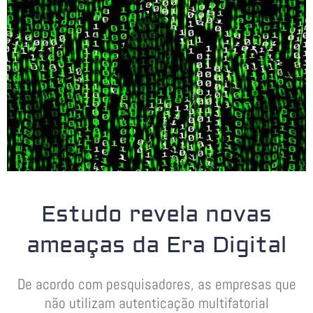
Estudo revela novas
ameaças da Era Digital
De acordo com pesquisadores, as empresas que
não utilizam autenticação multifatorial