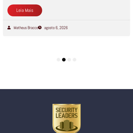
Leia Mais
Matheus Bracco
agosto 6, 2026
1
2
3
4