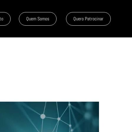
to
Quem Somos
Quero Patrocinar