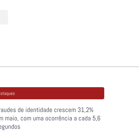
staques
raudes de identidade crescem 31,2%
m maio, com uma ocorrência a cada 5,6
egundos