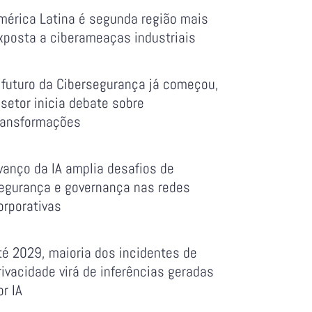
mérica Latina é segunda região mais
xposta a ciberameaças industriais
 futuro da Cibersegurança já começou,
 setor inicia debate sobre
ransformações
vanço da IA amplia desafios de
egurança e governança nas redes
orporativas
té 2029, maioria dos incidentes de
rivacidade virá de inferências geradas
or IA