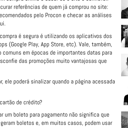
ocurar referências de quem já comprou no site:
 recomendados pelo Procon e checar as análises
ui.
 compra é segura é utilizando os aplicativos dos
apps (Google Play, App Store, etc). Vale, também,
to comuns em épocas de importantes datas para
 Desconfie das promoções muito vantajosas que
r, ele poderá sinalizar quando a página acessada
cartão de crédito?
ar um boleto para pagamento não significa que
m geram boletos e, em muitos casos, podem usar