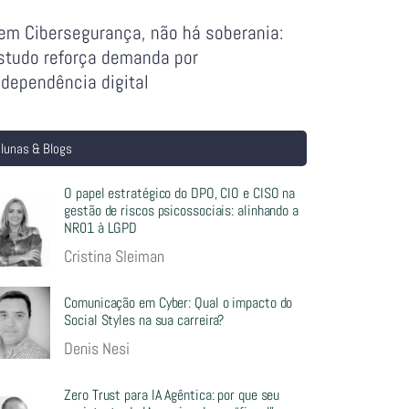
em Cibersegurança, não há soberania:
studo reforça demanda por
ndependência digital
lunas & Blogs
O papel estratégico do DPO, CIO e CISO na
gestão de riscos psicossociais: alinhando a
NR01 à LGPD
Cristina Sleiman
Comunicação em Cyber: Qual o impacto do
Social Styles na sua carreira?
Denis Nesi
Zero Trust para IA Agêntica: por que seu