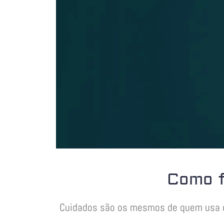
Como f
Cuidados são os mesmos de quem usa com