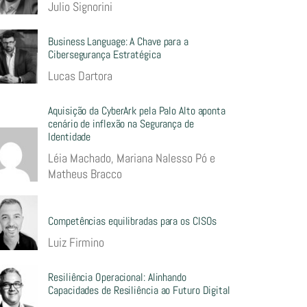
Julio Signorini
Business Language: A Chave para a
Cibersegurança Estratégica
Lucas Dartora
Aquisição da CyberArk pela Palo Alto aponta
cenário de inflexão na Segurança de
Identidade
Léia Machado, Mariana Nalesso Pó e
Matheus Bracco
Competências equilibradas para os CISOs
Luiz Firmino
Resiliência Operacional: Alinhando
Capacidades de Resiliência ao Futuro Digital