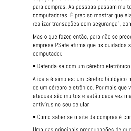
para compras. As pessoas passam muito
computadores. É preciso mostrar que ela
realizar transações com segurança”, co
Mas o que fazer, então, para não se preo
empresa PSafe afirma que os cuidados
computador.
• Defenda-se com um cérebro eletrônico
A ideia é simples: um cérebro biológico
de um cérebro eletrônico. Por mais que 
ataques são muitos e estão cada vez mai
antivírus no seu celular.
• Como saber se o site de compras é con
Uma das principais preocupações de quem