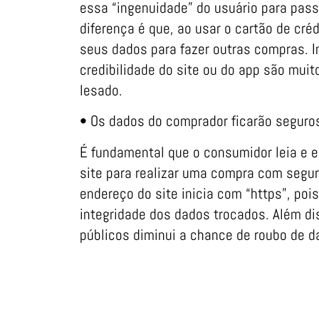
essa “ingenuidade” do usuário para pas
diferença é que, ao usar o cartão de crédi
seus dados para fazer outras compras. 
credibilidade do site ou do app são muit
lesado.
• Os dados do comprador ficarão seguros
É fundamental que o consumidor leia e e
site para realizar uma compra com segur
endereço do site inicia com “https”, pois
integridade dos dados trocados. Além d
públicos diminui a chance de roubo de d