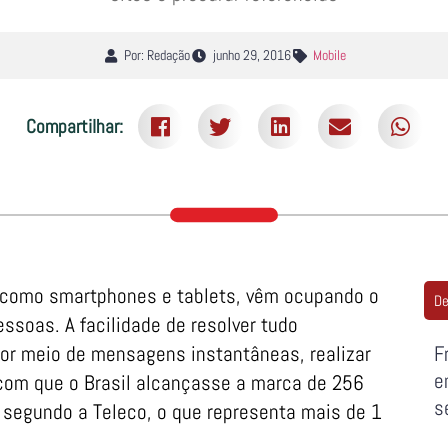
Por: Redação
junho 29, 2016
Mobile
Compartilhar:
, como smartphones e tablets, vêm ocupando o
De
soas. A facilidade de resolver tudo
por meio de mensagens instantâneas, realizar
F
e
 com que o Brasil alcançasse a marca de 256
s
, segundo a Teleco, o que representa mais de 1