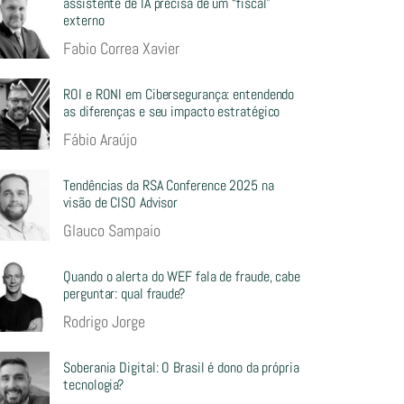
assistente de IA precisa de um “fiscal”
externo
Fabio Correa Xavier
ROI e RONI em Cibersegurança: entendendo
as diferenças e seu impacto estratégico
Fábio Araújo
Tendências da RSA Conference 2025 na
visão de CISO Advisor
Glauco Sampaio
Quando o alerta do WEF fala de fraude, cabe
perguntar: qual fraude?
Rodrigo Jorge
Soberania Digital: O Brasil é dono da própria
tecnologia?