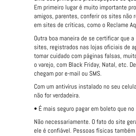
Em primeiro lugar é muito importante pr
amigos, parentes, conferir os sites não
em sites de críticas, como o Reclame Aq
Outra boa maneira de se certificar que a
sites, registrados nas lojas oficiais de 
tomar cuidado com páginas falsas, mui
o varejo, com Black Friday, Natal, etc.
chegam por e-mail ou SMS.
Com um antivírus instalado no seu celula
não for verdadeira.
• É mais seguro pagar em boleto que no 
Não necessariamente. O fato do site ger
ele é confiável. Pessoas físicas també