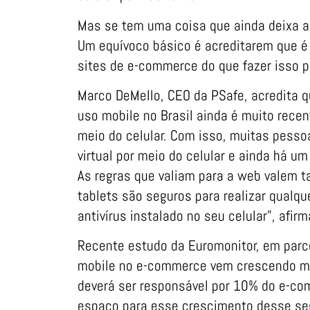
Mas se tem uma coisa que ainda deixa a
Um equívoco básico é acreditarem que é 
sites de e-commerce do que fazer isso pe
Marco DeMello, CEO da PSafe, acredita q
uso mobile no Brasil ainda é muito recen
meio do celular. Com isso, muitas pesso
virtual por meio do celular e ainda há 
As regras que valiam para a web valem t
tablets são seguros para realizar qualq
antivírus instalado no seu celular”, afir
Recente estudo da Euromonitor, em parc
mobile no e-commerce vem crescendo m
deverá ser responsável por 10% do e-co
espaço para esse crescimento desse segm