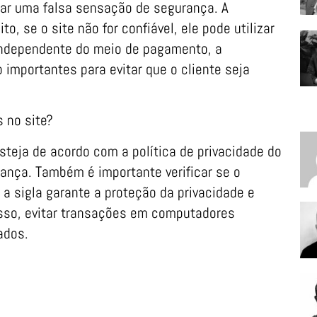
sar uma falsa sensação de segurança. A
to, se o site não for confiável, ele pode utilizar
Independente do meio de pagamento, a
o importantes para evitar que o cliente seja
 no site?
steja de acordo com a política de privacidade do
ança. Também é importante verificar se o
 a sigla garante a proteção da privacidade e
isso, evitar transações em computadores
ados.