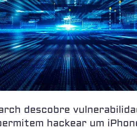
rch descobre vulnerabilid
permitem hackear um iPhon