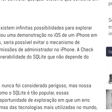
p
S
e
existem infinitas possibilidades para explorar
i
criou uma demonstração no iOS de um iPhone em
, seria possível evitar o mecanismo de
ermissões de administrador no iPhone. A Check
Co
lnerabilidade do SQLite que não depende do
s nunca foi considerado perigoso, mas nossa
omo o SQLite é tão popular, essas
 oportunidade de exploração em que um erro
umas das tecnologias mais utilizadas no mundo,