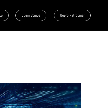
to
Quem Somos
Quero Patrocinar