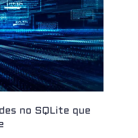
ades no SQLite que
e