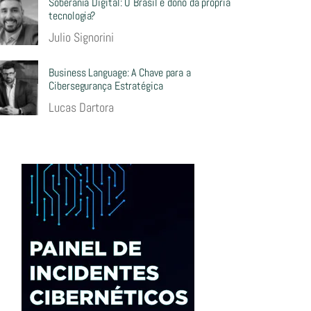
Soberania Digital: O Brasil é dono da própria
tecnologia?
Julio Signorini
Business Language: A Chave para a
Cibersegurança Estratégica
Lucas Dartora