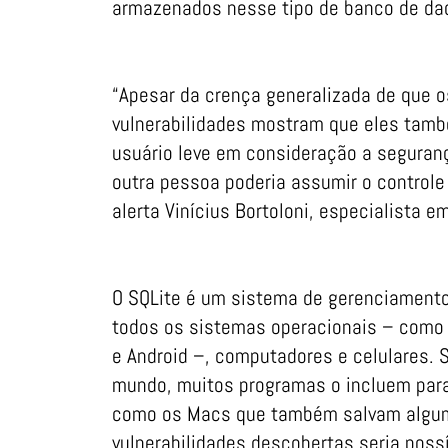
armazenados nesse tipo de banco de da
“Apesar da crença generalizada de que o
vulnerabilidades mostram que eles ta
usuário leve em consideração a seguran
outra pessoa poderia assumir o control
alerta Vinícius Bortoloni, especialista 
O SQLite é um sistema de gerenciamento
todos os sistemas operacionais – como 
e Android –, computadores e celulares.
mundo, muitos programas o incluem para 
como os Macs que também salvam algum
vulnerabilidades descobertas seria poss