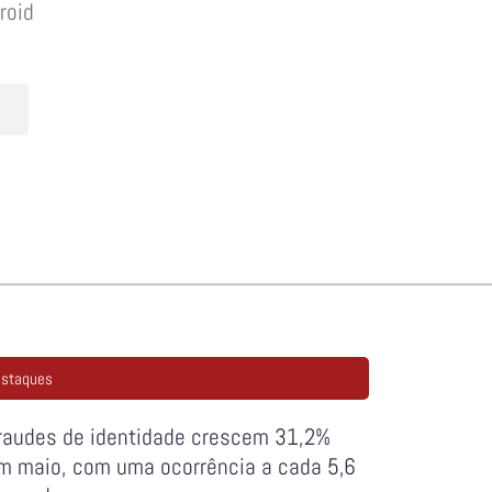
roid
staques
raudes de identidade crescem 31,2%
m maio, com uma ocorrência a cada 5,6