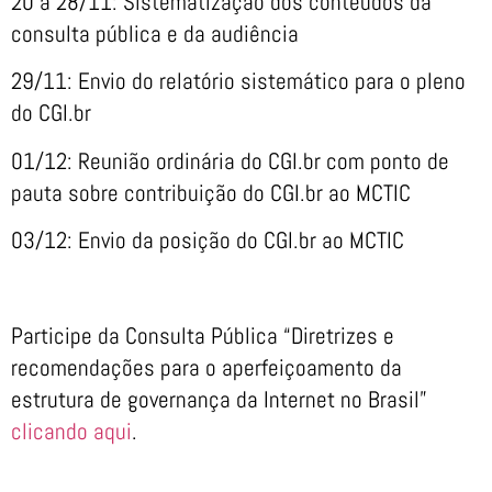
20 a 28/11: Sistematização dos conteúdos da
consulta pública e da audiência
29/11: Envio do relatório sistemático para o pleno
do CGI.br
01/12: Reunião ordinária do CGI.br com ponto de
pauta sobre contribuição do CGI.br ao MCTIC
03/12: Envio da posição do CGI.br ao MCTIC
Participe da Consulta Pública “Diretrizes e
recomendações para o aperfeiçoamento da
estrutura de governança da Internet no Brasil”
clicando aqui
.