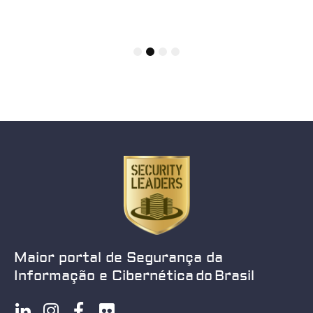
1
2
3
4
Maior portal de Segurança da
Informação e Cibernética do Brasil