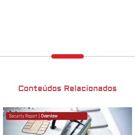
Conteúdos Relacionados
Security Report |
Overview