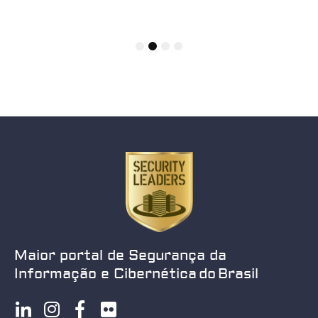
1
2
3
4
Maior portal de Segurança da
Informação e Cibernética do Brasil