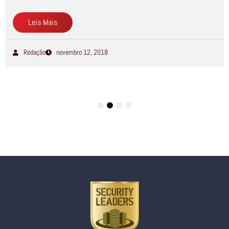
Leia Mais
Redação
novembro 12, 2018
1
2
3
4