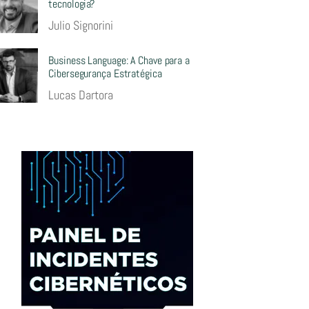
tecnologia?
Julio Signorini
Business Language: A Chave para a
Cibersegurança Estratégica
Lucas Dartora