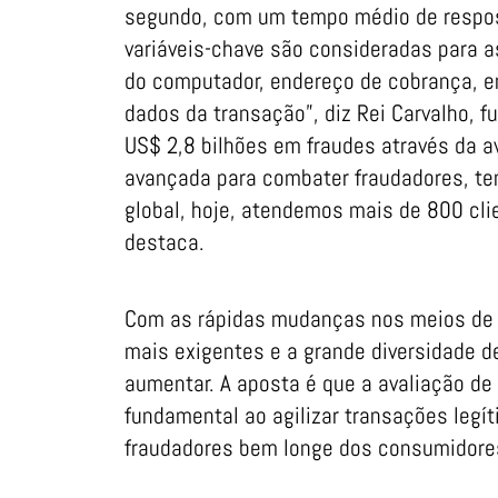
segundo, com um tempo médio de respos
variáveis-chave são consideradas para a
do computador, endereço de cobrança, end
dados da transação”, diz Rei Carvalho, 
US$ 2,8 bilhões em fraudes através da a
avançada para combater fraudadores, t
global, hoje, atendemos mais de 800 cli
destaca.
Com as rápidas mudanças nos meios de p
mais exigentes e a grande diversidade de
aumentar. A aposta é que a avaliação d
fundamental ao agilizar transações leg
fraudadores bem longe dos consumidore