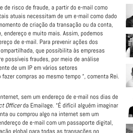
 de risco de fraude, a partir do e-mail como
itais atuais necessitam de um e-mail como dado
momento de criação da transação ou da conta,
me, endereço e muito mais. Assim, podemos
reço de e-mail. Para prevenir ações dos
ompartilhada, que possibilita às empresas
e possíveis fraudes, por meio de análise
ente de um IP em vários setores
o fazer compras ao mesmo tempo “, comenta Rei.
 internet, sem um endereço de e-mail nos dias de
t Officer
da Emailage. “É difícil alguém imaginar
onta ou comprou algo na internet sem um
ndereço de e-mail com um passaporte digital,
cação global para todas as transações no