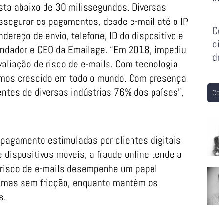
ta abaixo de 30 milissegundos. Diversas
ssegurar os pagamentos, desde e-mail até o IP
C
ereço de envio, telefone, ID do dispositivo e
c
fundador e CEO da Emailage. “Em 2018, impediu
d
valiação de risco de e-mails. Com tecnologia
emos crescido em todo o mundo. Com presença
entes de diversas indústrias 76% dos países”,
Co
agamento estimuladas por clientes digitais
 dispositivos móveis, a fraude online tende a
e risco de e-mails desempenhe um papel
ítimas sem fricção, enquanto mantém os
s.