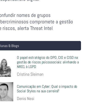
onfundir nomes de grupos
ibercriminosos compromete a gestão
e riscos, alerta Threat Intel
lunas & Blogs
O papel estratégico do DPO, CIO e CISO na
gestão de riscos psicossociais: alinhando a
NR01 à LGPD
Cristina Sleiman
Comunicação em Cyber: Qual o impacto do
Social Styles na sua carreira?
Denis Nesi