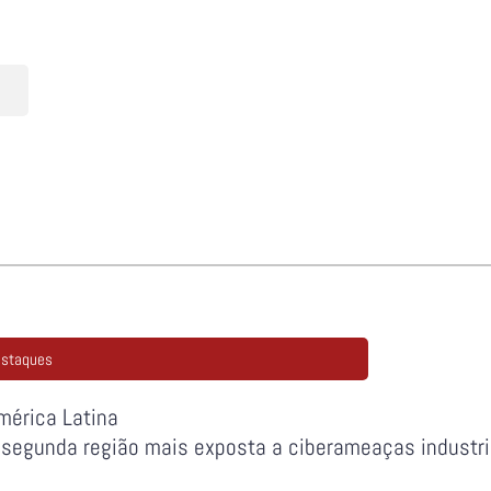
staques
mérica Latina
 segunda região mais exposta a ciberameaças industri