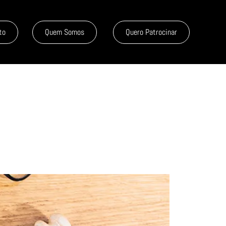
to
Quem Somos
Quero Patrocinar