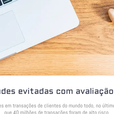
udes evitadas com avaliação 
es em transações de clientes do mundo todo, no últim
que 40 milhões de transações foram de alto risco.