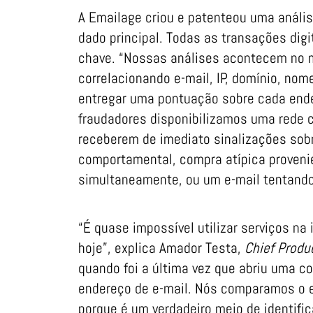
A Emailage criou e patenteou uma análise
dado principal. Todas as transações dig
chave. “Nossas análises acontecem no 
correlacionando e-mail, IP, domínio, no
entregar uma pontuação sobre cada ende
fraudadores disponibilizamos uma rede c
receberem de imediato sinalizações sobr
comportamental, compra atípica proveni
simultaneamente, ou um e-mail tentand
“É quase impossível utilizar serviços na
hoje”, explica Amador Testa,
Chief Produc
quando foi a última vez que abriu uma c
endereço de e-mail. Nós comparamos o e
porque é um verdadeiro meio de identifi