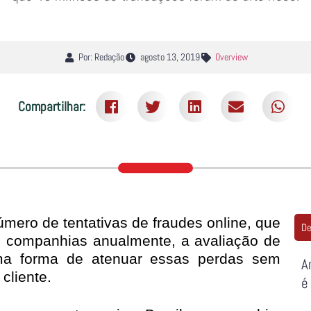
Por: Redação
agosto 13, 2019
Overview
Compartilhar:
mero de tentativas de fraudes online, que
De
s companhias anualmente, a avaliação de
uma forma de atenuar essas perdas sem
A
cliente.
é