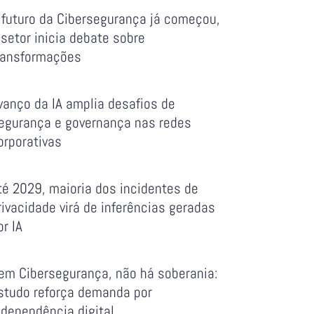
 futuro da Cibersegurança já começou,
 setor inicia debate sobre
ransformações
vanço da IA amplia desafios de
egurança e governança nas redes
orporativas
té 2029, maioria dos incidentes de
rivacidade virá de inferências geradas
or IA
em Cibersegurança, não há soberania:
studo reforça demanda por
ndependência digital