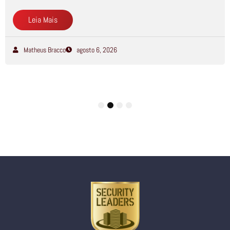
Leia Mais
Matheus Bracco
agosto 6, 2026
1
2
3
4