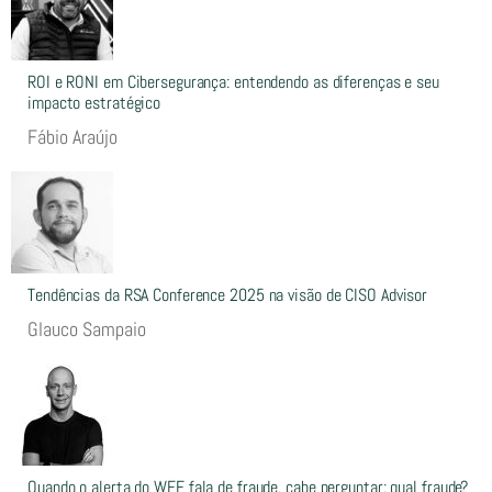
ROI e RONI em Cibersegurança: entendendo as diferenças e seu
impacto estratégico
Fábio Araújo
Tendências da RSA Conference 2025 na visão de CISO Advisor
Glauco Sampaio
Quando o alerta do WEF fala de fraude, cabe perguntar: qual fraude?