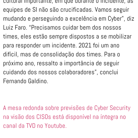
cultural importante, em que durante o incidente, as
equipes de SI não são crucificadas. Vamos seguir
mudando e perseguindo a excelência em Cyber”, diz
Luiz Faro. “Precisamos cuidar bem dos nossos
times, eles estão sempre dispostos a se mobilizar
para responder um incidente. 2021 foi um ano
difícil, mas de consolidação dos times. Para o
próximo ano, ressalto a importância de seguir
cuidando dos nossos colaboradores”, conclui
Fernando Galdino.
A mesa redonda sobre previsões de Cyber Security
na visão dos CISOs está disponível na íntegra no
canal da TVD no Youtube.