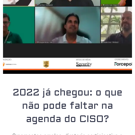
2022 já chegou: o que
não pode faltar na
agenda do CISO?