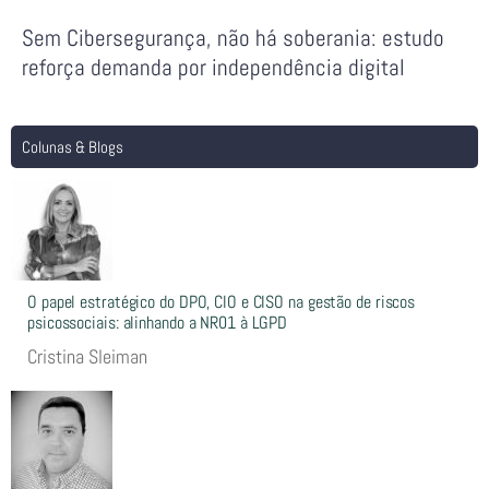
Sem Cibersegurança, não há soberania: estudo
reforça demanda por independência digital
Colunas & Blogs
O papel estratégico do DPO, CIO e CISO na gestão de riscos
psicossociais: alinhando a NR01 à LGPD
Cristina Sleiman