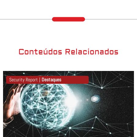
Conteúdos Relacionados
Security Report |
Destaques