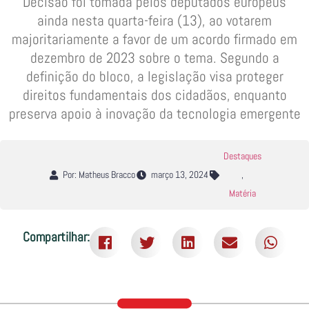
Decisão foi tomada pelos deputados europeus
ainda nesta quarta-feira (13), ao votarem
majoritariamente a favor de um acordo firmado em
dezembro de 2023 sobre o tema. Segundo a
definição do bloco, a legislação visa proteger
direitos fundamentais dos cidadãos, enquanto
preserva apoio à inovação da tecnologia emergente
Destaques
Por: Matheus Bracco
março 13, 2024
,
Matéria
Compartilhar: