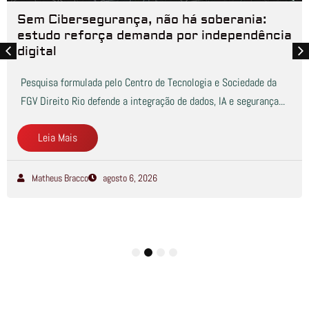
Sem Cibersegurança, não há soberania:
estudo reforça demanda por independência
digital
Pesquisa formulada pelo Centro de Tecnologia e Sociedade da
FGV Direito Rio defende a integração de dados, IA e segurança...
Leia Mais
Matheus Bracco
agosto 6, 2026
1
2
3
4