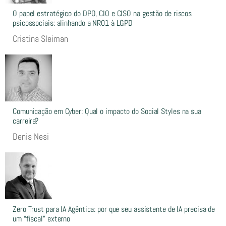
O papel estratégico do DPO, CIO e CISO na gestão de riscos
psicossociais: alinhando a NR01 à LGPD
Cristina Sleiman
Comunicação em Cyber: Qual o impacto do Social Styles na sua
carreira?
Denis Nesi
Zero Trust para IA Agêntica: por que seu assistente de IA precisa de
um “fiscal” externo