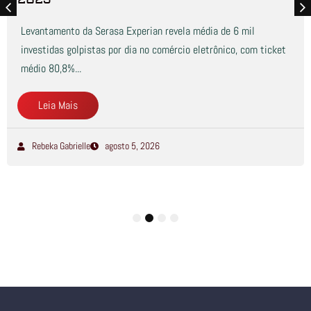
Levantamento da Serasa Experian revela média de 6 mil
investidas golpistas por dia no comércio eletrônico, com ticket
médio 80,8%...
Leia Mais
Rebeka Gabrielle
agosto 5, 2026
1
2
3
4