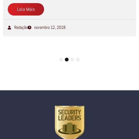
Leia Mais
Redação
novembro 12, 2018
1
2
3
4