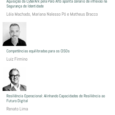
Aquisição da CyberArk pela Palo Alto aponta cenário de inflexão na
Segurança de Identidade
Léia Machado, Mariana Nalesso Pó e Matheus Bracco
Competências equilibradas para os CISOs
Luiz Firmino
Resiliência Operacional: Alinhando Capacidades de Resiliência ao
Futuro Digital
Renato Lima