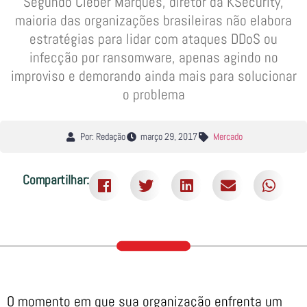
Segundo Cleber Marques, diretor da KSecurity,
maioria das organizações brasileiras não elabora
estratégias para lidar com ataques DDoS ou
infecção por ransomware, apenas agindo no
improviso e demorando ainda mais para solucionar
o problema
Por: Redação
março 29, 2017
Mercado
Compartilhar:
O momento em que sua organização enfrenta um