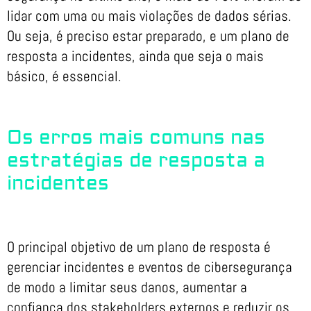
lidar com uma ou mais violações de dados sérias.
Ou seja, é preciso estar preparado, e um plano de
resposta a incidentes, ainda que seja o mais
básico, é essencial.
Os erros mais comuns nas
estratégias de resposta a
incidentes
O principal objetivo de um plano de resposta é
gerenciar incidentes e eventos de cibersegurança
de modo a limitar seus danos, aumentar a
confiança dos stakeholders externos e reduzir os